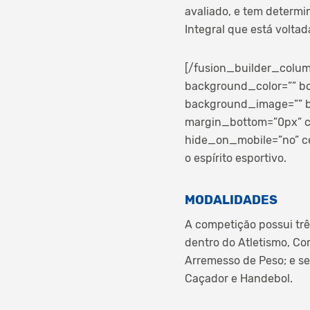
avaliado, e tem determ
Integral que está voltad
[/fusion_builder_colum
background_color=”” bo
background_image=”” b
margin_bottom=”0px” cl
hide_on_mobile=”no” ce
o espírito esportivo.
MODALIDADES
A competição possui trê
dentro do Atletismo, Co
Arremesso de Peso; e se
Caçador e Handebol.