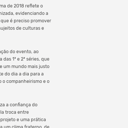
ema de 2018 reflete o
nizada, evidenciando a
, que é preciso promover
jeitos de culturas e
ação do evento, ao
 das 1ª e 2ª séries, que
de um mundo mais justo
 do dia a dia para a
do o companheirismo e o
iza a confiança do
la troca entre
rojeto e uma prática
a um clima fraterno, de