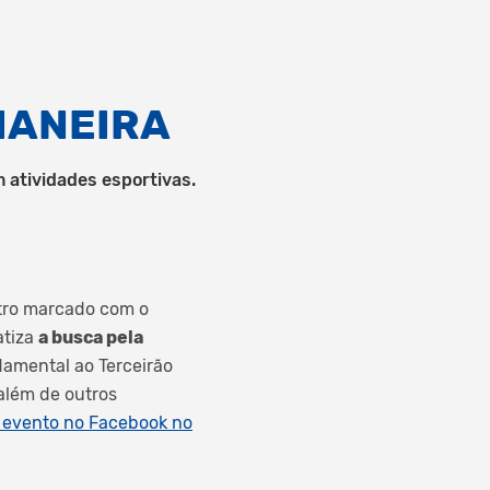
IANEIRA
 atividades esportivas.
ro marcado com o
atiza
a busca pela
damental ao Terceirão
 além de outros
o evento no Facebook no