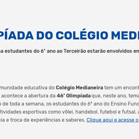
PÍADA DO COLÉGIO MED
a estudantes do 6º ano ao Terceirão estarão envolvidos em
munidade educativa do
Colégio Medianeira
tem um encont
acontece a abertura da
46ª Olimpíada
que, neste ano, tem
o de toda a semana, os estudantes do 6º ano do Ensino Fun
ividades esportivas como vôlei, handebol, futebol e futsal,
a e troca de experiências e saberes.
Clique aqui e acesse 