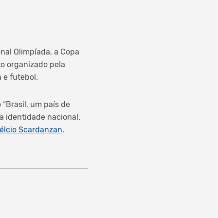
onal Olimpíada, a Copa
to organizado pela
 e futebol.
 “Brasil, um país de
da identidade nacional.
élcio Scardanzan
.