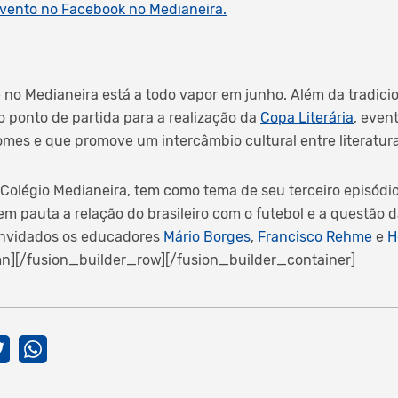
evento no Facebook no Medianeira.
 no Medianeira está a todo vapor em junho. Além da tradici
o ponto de partida para a realização da
Copa Literária
, even
omes e que promove um intercâmbio cultural entre literatura
 Colégio Medianeira, tem como tema de seu terceiro episódio
em pauta a relação do brasileiro com o futebol e a questão 
onvidados os educadores
Mário Borges
,
Francisco Rehme
e
H
n][/fusion_builder_row][/fusion_builder_container]