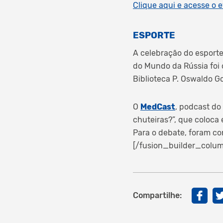
Clique aqui e acesse o 
ESPORTE
A celebração do esporte
do Mundo da Rússia foi 
Biblioteca P. Oswaldo G
O
MedCast
, podcast do
chuteiras?”, que coloca 
Para o debate, foram c
[/fusion_builder_colum
Compartilhe: