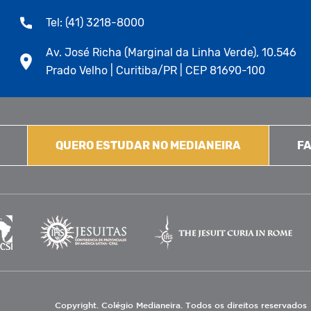
Tel: (41) 3218-8000
Av. José Richa (Marginal da Linha Verde), 10.546
Prado Velho | Curitiba/PR | CEP 81690-100
QUERO ESTUDAR NO MEDIANEIRA
FA
Copyright. Colégio Medianeira. Todos os direitos reservados