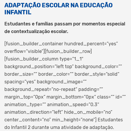
ADAPTAÇÃO ESCOLAR NA EDUCAÇÃO
INFANTIL
Estudantes e famílias passam por momentos especial
de contextualização escolar.
[fusion_builder_container hundred_percent=”yes”
overflow=”visible”][fusion_builder_row]
[fusion_builder_column type=”1_1″
background_position=”left top” background_color=””
border_size=”” border_color=”” border_style=”solid”
spacing=”yes” background_image=””
background_repeat=”no-repeat” padding=””
margin_top=”0px” margin_bottom=”0px” class=”” id=””
animation_type=”” animation_speed=”0.3″
animation_direction=”left” hide_on_mobile=”no”
center_content=”no” min_height=”none”] Estudantes
do Infantil 2 durante uma atividade de adaptação.