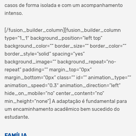
casos de forma isolada e com um acompanhamento
intenso.
[/fusion_builder_column][fusion_builder_column
type=”1_1″ background_position=”left top”
background_color=”” border_size=”” border_color=””
border_style=”solid” spacing=”yes”
background_image=”” background_repeat=”no-
repeat” padding=”” margin_top=”0px”
margin_bottom=”0px” class=”” id=”” animation_type=””
animation_speed=”0.3″ animation_direction=”left”
hide_on_mobile=”no” center_content=”no”
min_height=”none”] A adaptação é fundamental para
um encaminhamento acadêmico bem sucedido do
estudante.
FAMÍLIA