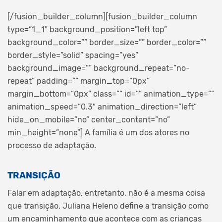
[/fusion_builder_column][fusion_builder_column
type=”1_1″ background_position=”left top”
background_color=”” border_size=”” border_color=””
border_style=”solid” spacing=”yes”
background_image=”” background_repeat=”no-
repeat” padding=”” margin_top=”0px”
margin_bottom=”0px” class=”” id=”” animation_type=””
animation_speed=”0.3″ animation_direction=”left”
hide_on_mobile=”no” center_content=”no”
min_height=”none”] A família é um dos atores no
processo de adaptação.
TRANSIÇÃO
Falar em adaptação, entretanto, não é a mesma coisa
que transição. Juliana Heleno define a transição como
um encaminhamento que acontece com as crianças