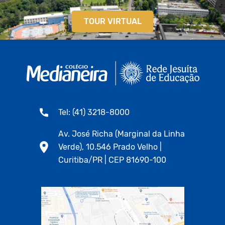
TOUR VIRTUAL
Tel: (41) 3218-8000
Av. José Richa (Marginal da Linha
Verde), 10.546 Prado Velho |
Curitiba/PR | CEP 81690-100