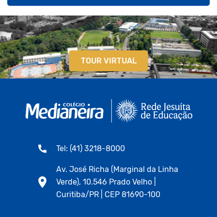
TOUR VIRTUAL
Tel: (41) 3218-8000
Av. José Richa (Marginal da Linha
Verde), 10.546 Prado Velho |
Curitiba/PR | CEP 81690-100