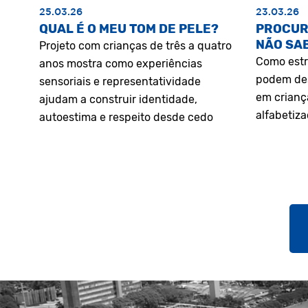
25.03.26
23.03.26
QUAL É O MEU TOM DE PELE?
PROCUR
NÃO SA
Projeto com crianças de três a quatro
Como estr
anos mostra como experiências
podem des
sensoriais e representatividade
em crianç
ajudam a construir identidade,
alfabetiz
autoestima e respeito desde cedo