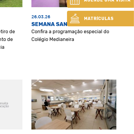
AGENDE UMA VISITA
26.03.26
MATRÍCULAS
SEMANA SANTA
tiro de
Confira a programação especial do
nto de
Colégio Medianeira
ia