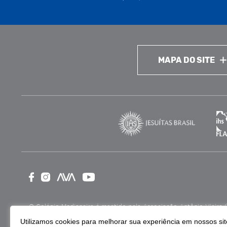
MAPA DO SITE
O Colégio Medianeira é mantido pela Associação Antônio Vieira (ASA
como Entidade Beneficente de Assistência Social (CEBAS), nas ár
Utilizamos cookies para melhorar sua experiência em nossos site