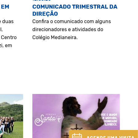
 EM
COMUNICADO TRIMESTRAL DA
DIREÇÃO
e duas
Confira o comunicado com alguns
l,
direcionadores e atividades do
o Centro
Colégio Medianeira.
zi, em