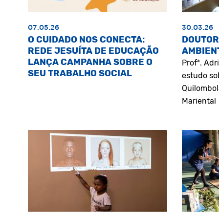
07.05.26
30.03.26
O CUIDADO NOS CONECTA:
DOUTOR
REDE JESUÍTA DE EDUCAÇÃO
AMBIEN
LANÇA CAMPANHA SOBRE O
Profª. Ad
SEU TRABALHO SOCIAL
estudo so
Quilombol
Mariental