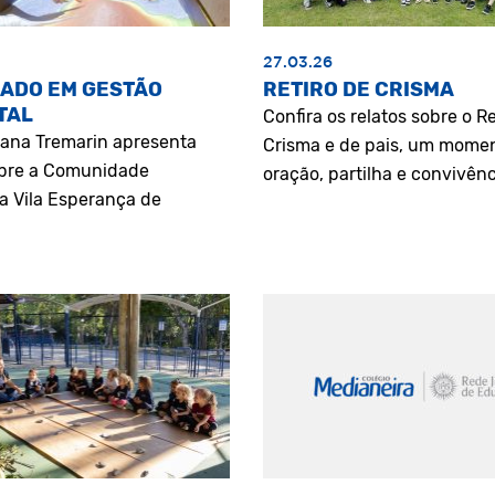
27.03.26
ADO EM GESTÃO
RETIRO DE CRISMA
TAL
Confira os relatos sobre o Re
riana Tremarin apresenta
Crisma e de pais, um mome
bre a Comunidade
oração, partilha e convivênc
a Vila Esperança de