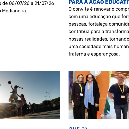
PARA A AÇÃO EDUCATI
o de 06/07/26 a 21/07/26
O convite é renovar o comp
o Medianeira.
com uma educação que fo
pessoas, fortaleça comunid
contribua para a transform
nossas realidades, tornando
uma sociedade mais human
fraterna e esperançosa.
20.05.26