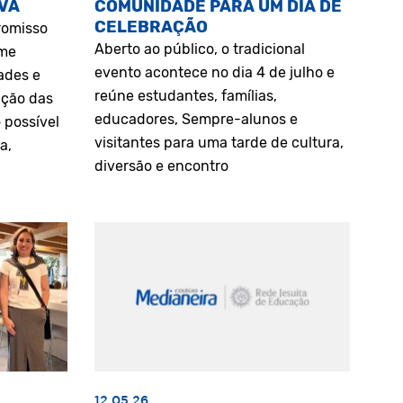
VA
COMUNIDADE PARA UM DIA DE
CELEBRAÇÃO
romisso
Aberto ao público, o tradicional
rme
evento acontece no dia 4 de julho e
ades e
reúne estudantes, famílias,
ação das
educadores, Sempre-alunos e
 possível
visitantes para uma tarde de cultura,
a,
diversão e encontro
12.05.26