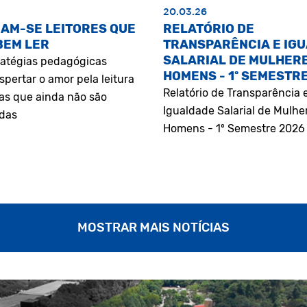
20.03.26
AM-SE LEITORES QUE
RELATÓRIO DE
BEM LER
TRANSPARÊNCIA E IG
SALARIAL DE MULHERE
atégias pedagógicas
HOMENS - 1º SEMESTR
pertar o amor pela leitura
Relatório de Transparência 
as que ainda não são
Igualdade Salarial de Mulhe
adas
Homens - 1º Semestre 2026
MOSTRAR MAIS NOTÍCIAS