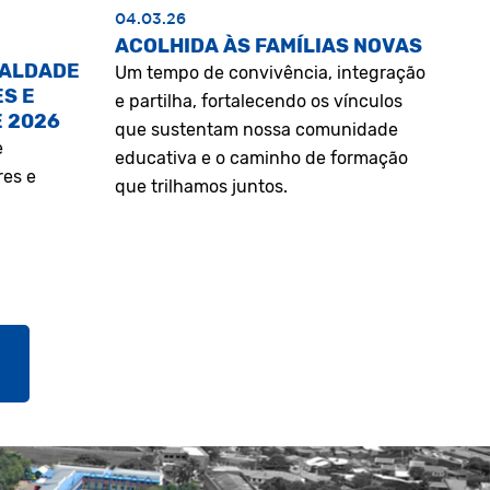
04.03.26
ACOLHIDA ÀS FAMÍLIAS NOVAS
UALDADE
Um tempo de convivência, integração
S E
e partilha, fortalecendo os vínculos
E 2026
que sustentam nossa comunidade
e
educativa e o caminho de formação
res e
que trilhamos juntos.