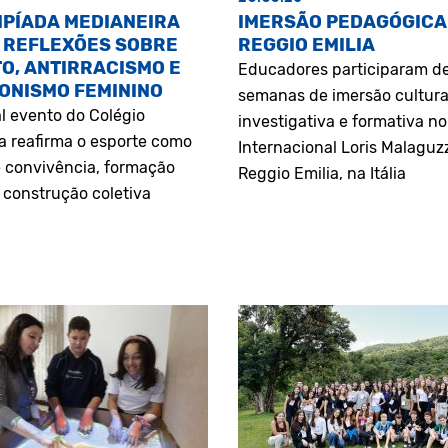
MPÍADA MEDIANEIRA
IMERSÃO PEDAGÓGICA
 REFLEXÕES SOBRE
REGGIO EMILIA
O, ANTIRRACISMO E
Educadores participaram d
ONISMO FEMININO
semanas de imersão cultura
l evento do Colégio
investigativa e formativa n
a reafirma o esporte como
Internacional Loris Malaguz
 convivência, formação
Reggio Emilia, na Itália
construção coletiva