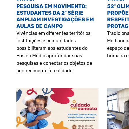
PESQUISA EM MOVIMENTO:
52ª OLI
ESTUDANTES DA 2ª SÉRIE
PROPÕE
AMPLIAM INVESTIGAÇÕES EM
RESPEIT
AULAS DE CAMPO
PROTAG
Vivências em diferentes territórios,
Tradiciona
instituições e comunidades
Medianeir
possibilitaram aos estudantes do
espaço de
Ensino Médio aprofundar suas
humana e 
pesquisas e conectar os objetos de
conhecimento à realidade