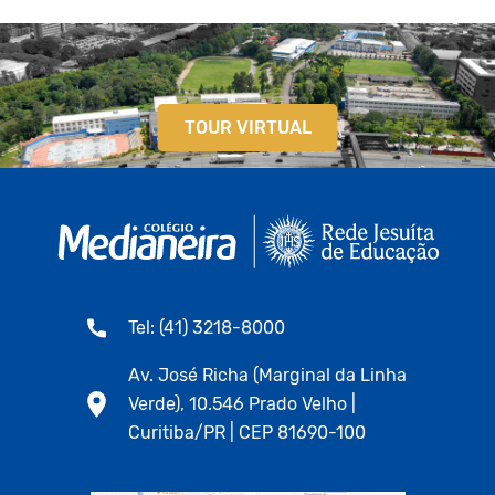
TOUR VIRTUAL
Tel: (41) 3218-8000
Av. José Richa (Marginal da Linha
Verde), 10.546 Prado Velho |
Curitiba/PR | CEP 81690-100