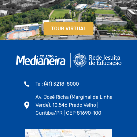
TOUR VIRTUAL
Tel: (41) 3218-8000
Av. José Richa (Marginal da Linha
Verde), 10.546 Prado Velho |
Curitiba/PR | CEP 81690-100