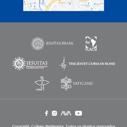
Copyright. Colégio Medianeira. Todos os direitos reservados