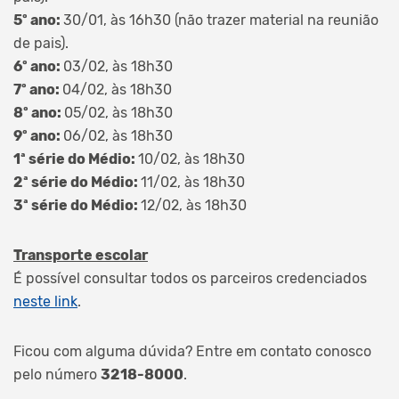
5º ano:
30/01, às 16h30 (não trazer material na reunião
de pais).
6º ano:
03/02, às 18h30
7º ano:
04/02, às 18h30
8º ano:
05/02, às 18h30
9º ano:
06/02, às 18h30
1ª série do Médio:
10/02, às 18h30
2ª série do Médio:
11/02, às 18h30
3ª série do Médio:
12/02, às 18h30
Transporte escolar
É possível consultar todos os parceiros credenciados
neste link
.
Ficou com alguma dúvida? Entre em contato conosco
pelo número
3218-8000
.