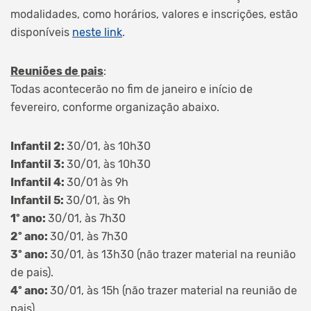
modalidades, como horários, valores e inscrições, estão
disponíveis
neste link
.
Reuniões de pais
:
Todas acontecerão no fim de janeiro e início de
fevereiro, conforme organização abaixo.
Infantil 2:
30/01, às 10h30
Infantil 3:
30/01, às 10h30
Infantil 4:
30/01 às 9h
Infantil 5:
30/01, às 9h
1º ano:
30/01, às 7h30
2º ano:
30/01, às 7h30
3º ano:
30/01, às 13h30 (não trazer material na reunião
de pais).
4º ano:
30/01, às 15h (não trazer material na reunião de
pais).