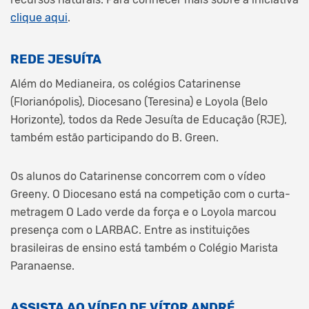
clique aqui
.
REDE JESUÍTA
Além do Medianeira, os colégios Catarinense
(Florianópolis), Diocesano (Teresina) e Loyola (Belo
Horizonte), todos da Rede Jesuíta de Educação (RJE),
também estão participando do B. Green.
Os alunos do Catarinense concorrem com o vídeo
Greeny. O Diocesano está na competição com o curta-
metragem O Lado verde da força e o Loyola marcou
presença com o LARBAC. Entre as instituições
brasileiras de ensino está também o Colégio Marista
Paranaense.
ASSISTA AO VÍDEO DE VÍTOR ANDRÉ