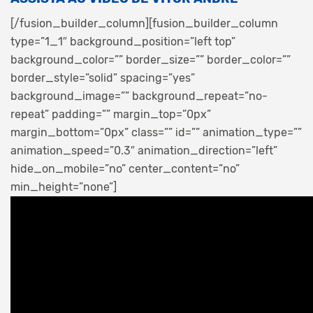
[/fusion_builder_column][fusion_builder_column
type=”1_1″ background_position=”left top”
background_color=”” border_size=”” border_color=””
border_style=”solid” spacing=”yes”
background_image=”” background_repeat=”no-
repeat” padding=”” margin_top=”0px”
margin_bottom=”0px” class=”” id=”” animation_type=””
animation_speed=”0.3″ animation_direction=”left”
hide_on_mobile=”no” center_content=”no”
min_height=”none”]