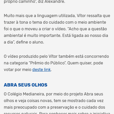
próprio caminho”, diz Alexandre.
Muito mais que a linguagem utilizada, Vítor ressalta que
trazer à tona o tema do cuidado com o meio ambiente
foi o que o moveu a criar o vídeo. “Acho que a questão
ambiental é muito importante. Está ligada ao nosso dia
a dia”, define o aluno.
O vídeo produzido pelo Vítor também está concorrendo
na categoria “Prêmio do Público”. Quem quiser, pode
votar por meio
deste link
.
ABRA SEUS OLHOS
O Colégio Medianeira, por meio do projeto Abra seus
olhos e veja coisas novas, tem se mostrado cada vez
mais preocupado com a preservação e o cuidado dos
recursos naturais. Para conhecer mais sobre a iniciativa