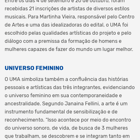
Entre os dias 4 de setembro e 20 de outubro, foram
recebidas 21 inscrições de artistas de diversos estilos
musicais. Para Martinha Vieira, responsável pelo Centro
de Artes e uma das idealizadoras do edital, o UMA foi
escolhido pelas qualidades artísticas do projeto e pelo
diálogo com a premissa da formação de homens e
mulheres capazes de fazer do mundo um lugar melhor.
UNIVERSO FEMININO
O UMA simboliza também a confluência das histórias
pessoais e artísticas das três integrantes, evidenciando
o universo feminino em sua contemporaneidade e
ancestralidade. Segundo Janaina Fellini, a arte é um
instrumento fundamental de sensibilização e de
reconhecimento. “Isso acontece por meio do encontro
do universo sonoro, de vida, de busca de 3 mulheres
que trabalham, se descobrem e se integram tanto em