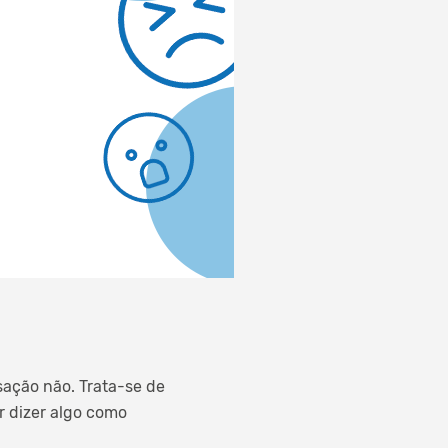
sação não. Trata-se de
r dizer algo como