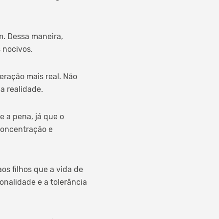
m. Dessa maneira,
 nocivos.
eração mais real. Não
a realidade.
le a pena, já que o
concentração e
os filhos que a vida de
nalidade e a tolerância