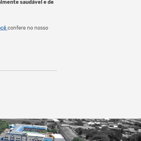
lmente saudável e de
você
confere no nosso