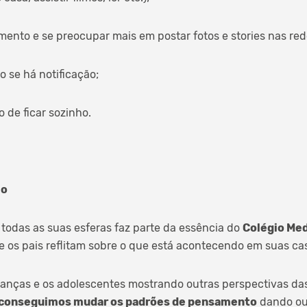
mento e se preocupar mais em postar fotos e stories nas rede
o se há notificação;
jo de ficar sozinho.
mo
todas as suas esferas faz parte da essência do
Colégio Med
 os pais reflitam sobre o que está acontecendo em suas ca
rianças e os adolescentes mostrando outras perspectivas da
conseguimos mudar os padrões de pensamento
dando ou