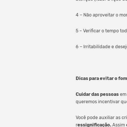
4 – Não aproveitar o mo
5 – Verificar o tempo tod
6 – Irritabilidade e dese
Dicas para evitar o fo
Cuidar das pessoas
em 
queremos incentivar que
Você pode auxiliar as c
r
essignificação.
Assim