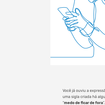
Você já ouviu a expres
uma sigla criada há alg
“
medo de ficar de fora
”.