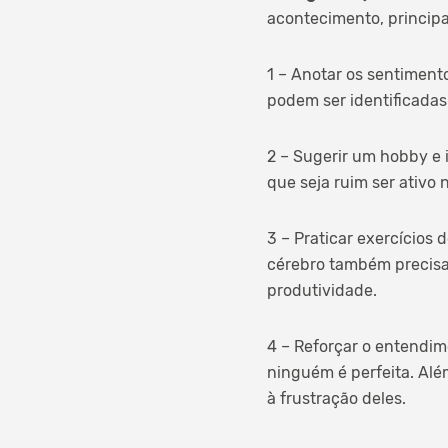
acontecimento, principa
1 – Anotar os sentiment
podem ser identificada
2 – Sugerir um hobby e 
que seja ruim ser ativo
3 – Praticar exercícios 
cérebro também precisa
produtividade.
4 – Reforçar o entendime
ninguém é perfeita. Alé
à frustração deles.