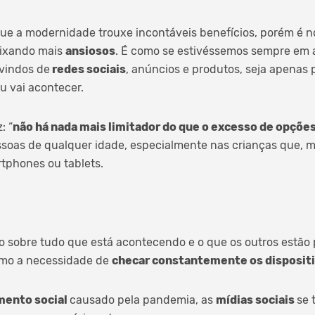
e a modernidade trouxe incontáveis benefícios, porém é no
eixando mais
ansiosos
. É como se estivéssemos sempre em al
vindos de
redes sociais
, anúncios e produtos, seja apenas 
u vai acontecer.
: “
não há nada mais limitador do que o excesso de opçõe
oas de qualquer idade, especialmente nas crianças que, m
phones ou tablets.
 sobre tudo que está acontecendo e o que os outros estão 
omo a necessidade de
checar constantemente os dispositi
mento social
causado pela pandemia, as
mídias sociais
se 