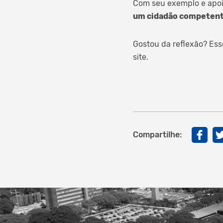
Com seu exemplo e apoio
um cidadão competent
Gostou da reflexão? Es
site.
Compartilhe: