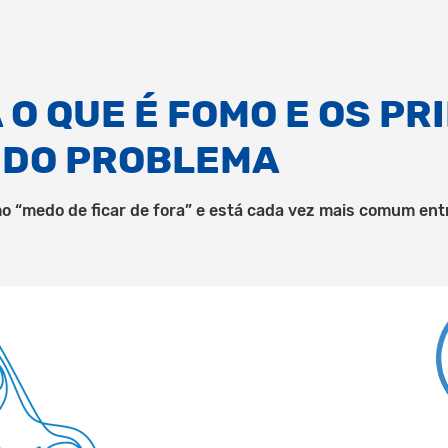
O QUE É FOMO E OS PR
 DO PROBLEMA
o “medo de ficar de fora” e está cada vez mais comum entr