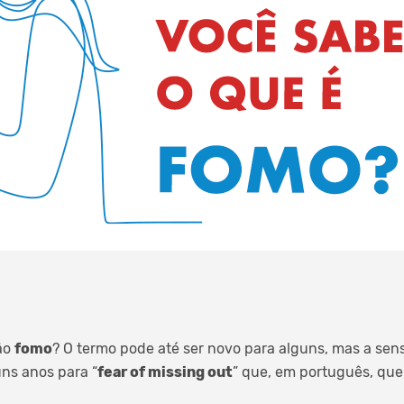
são
fomo
? O termo pode até ser novo para alguns, mas a sen
uns anos para “
fear of missing out
” que, em português, que