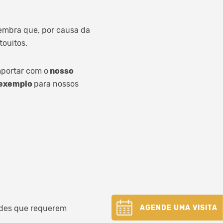
lembra que, por causa da
touitos.
mportar com o
nosso
exemplo
para nossos
dades que requerem
AGENDE UMA VISITA