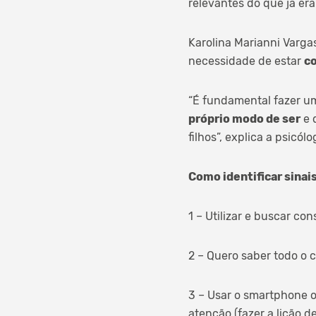
relevantes do que já er
Karolina Marianni Varga
necessidade de estar
c
“É fundamental fazer u
próprio modo de ser
e 
filhos”, explica a psicólo
Como identificar sinai
1 – Utilizar e buscar co
2 – Quero saber todo o 
3 – Usar o smartphone o
atenção (fazer a lição de 