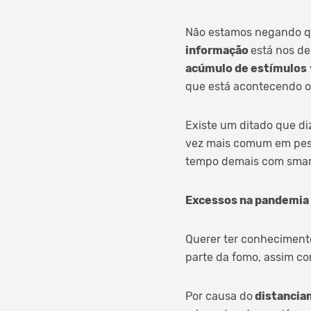
Não estamos negando qu
informação
está nos d
acúmulo de estímulos
que está acontecendo o
Existe um ditado que diz
vez mais comum em pess
tempo demais com smart
Excessos na pandemia
Querer ter conhecimento
parte da fomo, assim c
Por causa do
distancia