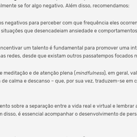
lmente se for algo negativo. Além disso, recomendamos:
os negativos para perceber com que frequência eles ocorre
s situações que desencadeiam ansiedade e comportamentos
incentivar um talento é fundamental para promover uma int
 nas redes, desde que existam outros passatempos focados n
de meditação e de atenção plena (
mindfulness
), em geral, va
 de calma e descanso – que, por sua vez, traduzem-se em 
nto sobre a separação entre a vida real e virtual e lembrar a
m disso, é essencial acompanhar o desenvolvimento de perso