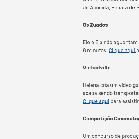
de Almeida, Renata de M
Os Zuados
Ele e Ela não aguentam m
8 minutos.
Clique aqui
p
Virtualville
Helena cria um vídeo ga
acaba sendo transportad
Clique aqui
para assistir
Competição Cinematog
Um concurso de produção