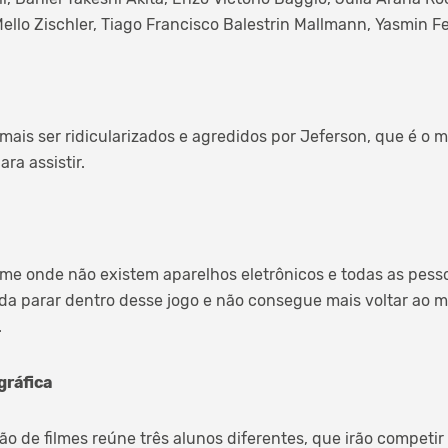
ello Zischler, Tiago Francisco Balestrin Mallmann, Yasmin F
ais ser ridicularizados e agredidos por Jeferson, que é o m
ara assistir.
me onde não existem aparelhos eletrônicos e todas as pessoa
a parar dentro desse jogo e não consegue mais voltar ao m
.
ráfica
 de filmes reúne três alunos diferentes, que irão competir