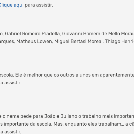
Clique aqui
para assistir.
 Gabriel Romeiro Pradella, Giovanni Homem de Mello Morais
Marques, Matheus Lowen, Miguel Bertasi Moreal, Thiago Henr
scola. Ele é melhor que os outros alunos em aparentemente
a assistir.
de cinema pede para João e Juliano o trabalho mais important
s importante da escola. Mas, enquanto eles trabalham… a c
a assistir.