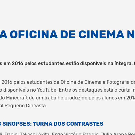
A OFICINA DE CINEMA 
 em 2016 pelos estudantes estão disponíveis na íntegra. C
 2016 pelos estudantes da Oficina de Cinema e Fotografia 
ão disponíveis no YouTube. Entre os destaques está o curt
do Minecraft de um trabalho produzido pelos alunos em 201
val Pequeno Cineasta.
 SINOPSES:
TURMA DOS CONTRASTES
, Daniel Takeshi Akita, Enzo Victório Baggio, Julia Arana Roc