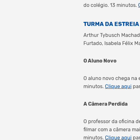
do colégio. 13 minutos.
TURMA DA ESTREIA
Arthur Tybusch Machado,
Furtado, Isabela Félix 
O Aluno Novo
O aluno novo chega na e
minutos.
Clique aqui
par
A Câmera Perdida
O professor da oficina 
filmar com a câmera mai
minutos.
Clique aqui
par