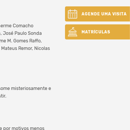
AGENDE UMA VISITA
ilherme Comacho
MATRÍCULAS
a, José Paulo Sonda
rme M. Gomes Raffo,
, Mateus Remor, Nicolas
 some misteriosamente e
tir.
ue por motivos menos