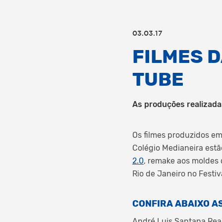
03.03.17
FILMES D
TUBE
As produções realizadas
Os filmes produzidos em
Colégio Medianeira est
2.0
, remake aos moldes 
Rio de Janeiro no Festi
CONFIRA ABAIXO AS
André Luis Santana Reali