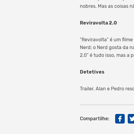
nobres. Mas as coisas n
Reviravolta 2.0
“Reviravolta” é um filme
Nerd; o Nerd gosta da n
2.0” é tudo isso, mas a 
Detetives
Trailer. Alan e Pedro re
Compartilhe: