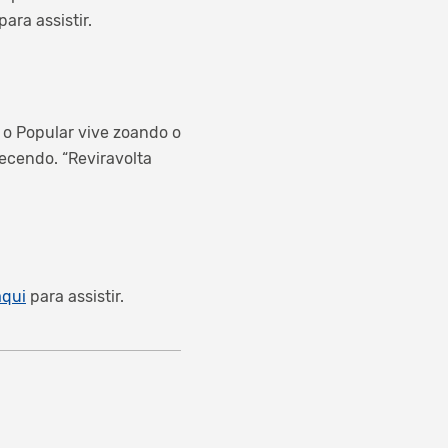
para assistir.
: o Popular vive zoando o
ecendo. “Reviravolta
aqui
para assistir.