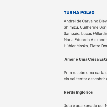
TURMA POLVO
Andrei de Carvalho Ble
Shimizu, Guilherme Gon
Sampaio, Lucas Willerd
Maria Eduarda Alexandre
Hübler Mosko, Pietra Dor
Amor é Uma Coisa Est
Prim recebe uma carta d
ela vai tentar descobri
Nerds Inglórios
Jota é apaixonado por 