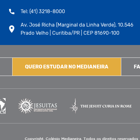
Tel: (41) 3218-8000
Av. José Richa (Marginal da Linha Verde), 10.546
Prado Velho | Curitiba/PR | CEP 81690-100
QUERO ESTUDAR NO MEDIANEIRA
FA
Copyright. Colégio Medianeira. Todos os direitos reservados