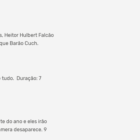
, Heitor Hulbert Falcão
ique Barão Cuch.
 tudo. Duração: 7
e do ano e eles irão
âmera desaparece. 9