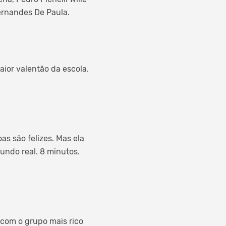
ernandes De Paula.
aior valentão da escola.
s são felizes. Mas ela
undo real. 8 minutos.
 com o grupo mais rico