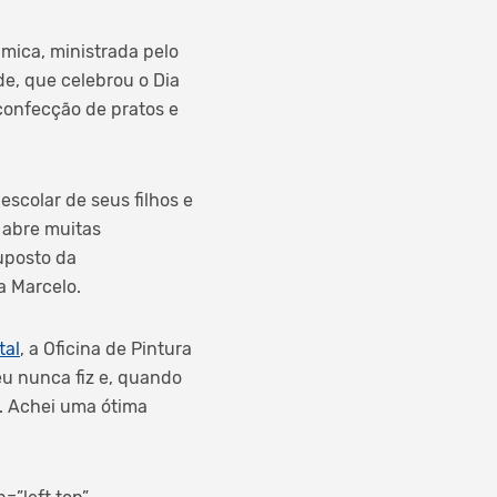
âmica, ministrada pelo
de, que celebrou o Dia
confecção de pratos e
scolar de seus filhos e
 abre muitas
uposto da
a Marcelo.
tal
, a Oficina de Pintura
u nunca fiz e, quando
s. Achei uma ótima