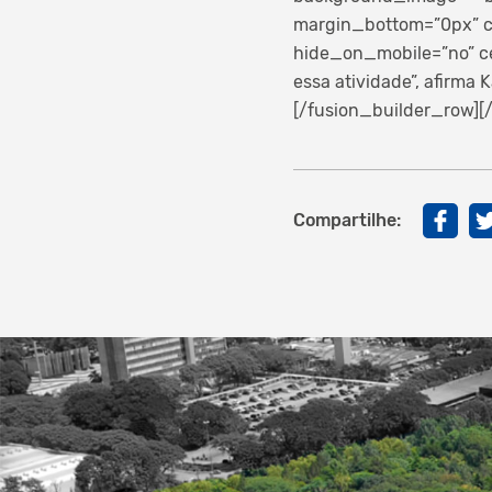
margin_bottom=”0px” cl
hide_on_mobile=”no” c
essa atividade”, afirma 
[/fusion_builder_row][
Compartilhe: