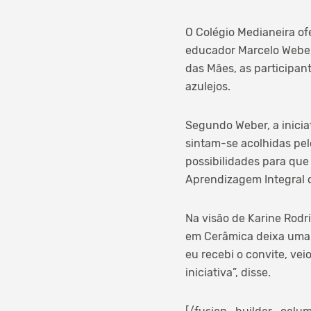
O Colégio Medianeira of
educador Marcelo Weber
das Mães, as participan
azulejos.
Segundo Weber, a inicia
sintam-se acolhidas pel
possibilidades para que
Aprendizagem Integral q
Na visão de Karine Rod
em Cerâmica deixa uma s
eu recebi o convite, ve
iniciativa”, disse.