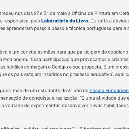
ereceu nos dias 27 e 31 de maio a Oficina de Pintura em Cer
, responsável pelo
Laboratório do Livro
. Durante a ativida
tes aprenderam passo a passo a técnica portuguesa para a 
tiva é um convite às mães para que participem do cotidiano e
o Medianeira. “Essa participação que provocamos e criamos
 as famílias conheçam o Colégio e sua proposta. É um press
ue os pais estejam inseridos no processo educativo”, explic
rigues, mãe de um estudante do 3º ano do
Ensino Fundamen
ensação de conquista e realização. “É uma atividade que e
io a vontade de experimentar, desenvolver novas habilidade