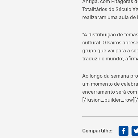
Antiga, com Pitágoras 
Totalitários do Século X
realizaram uma aula de 
“A distribuição de tema
cultural. O Kairós apres
grupo que vai para a so
traduzir o mundo”, afirm
Ao longo da semana pro
um momento de celebraçã
encerramento será com 
[/fusion_builder_row][
Compartilhe: