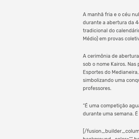
A manhã fria e o céu nu
durante a abertura da 4
tradicional do calendári
Médio) em provas coletiv
A cerimônia de abertura
sob o nome Kairos. Nas 
Esportes do Medianeira,
simbolizando uma conqu
professores.
“É uma competição agua
durante uma semana. É u
[/fusion_builder_colum