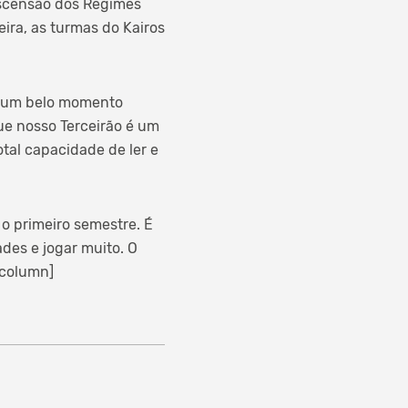
ascensão dos Regimes
eira, as turmas do Kairos
oi um belo momento
que nosso Terceirão é um
tal capacidade de ler e
o primeiro semestre. É
des e jogar muito. O
_column]