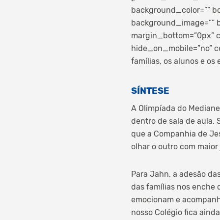
background_color=”” bo
background_image=”” b
margin_bottom=”0px” cl
hide_on_mobile=”no” c
famílias, os alunos e os
SÍNTESE
A Olimpíada do Medianei
dentro de sala de aula. 
que a Companhia de Jes
olhar o outro com maior 
Para Jahn, a adesão das
das famílias nos enche 
emocionam e acompanham
nosso Colégio fica ainda