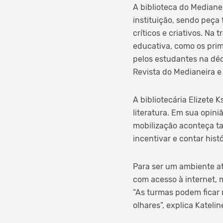
A biblioteca do Mediane
instituição, sendo peça
críticos e criativos. Na t
educativa, como os prime
pelos estudantes na déc
Revista do Medianeira e
A bibliotecária Elizete
literatura. Em sua opini
mobilização aconteça ta
incentivar e contar histó
Para ser um ambiente at
com acesso à internet, 
“As turmas podem ficar 
olhares”, explica Katelin