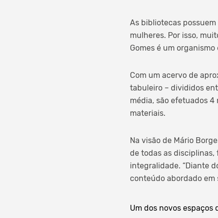
As bibliotecas possue
mulheres. Por isso, mui
Gomes é um organismo e
Com um acervo de aproxi
tabuleiro – divididos e
média, são efetuados 4
materiais.
Na visão de Mário Borge
de todas as disciplinas
integralidade. “Diante d
conteúdo abordado em s
Um dos novos espaços da