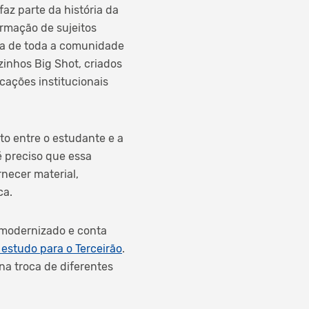
az parte da história da
ormação de sujeitos
ia de toda a comunidade
zinhos Big Shot, criados
cações institucionais
to entre o estudante e a
é preciso que essa
necer material,
ca.
 modernizado e conta
e estudo para o Terceirão
.
na troca de diferentes