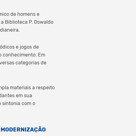
mico de homens e
 a Biblioteca P. Oswaldo
ianeira.
ódicos e jogos de
 ao conhecimento. Em
versas categorias de
pla materiais a respeito
udantes em sua
m sintonia com o
E MODERNIZAÇÃO