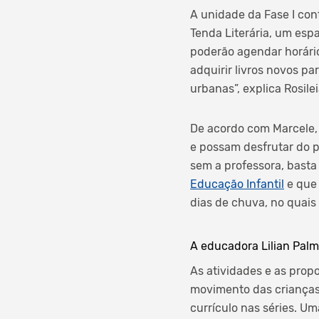
A unidade da Fase I con
Tenda Literária, um esp
poderão agendar horário
adquirir livros novos p
urbanas”, explica Rosilei
De acordo com Marcele, 
e possam desfrutar do p
sem a professora, basta 
Educação Infantil
e que 
dias de chuva, no quais 
A educadora Lilian Palm
As atividades e as prop
movimento das crianças 
currículo nas séries. Um