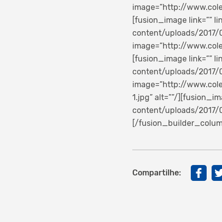
image=”http://www.cole
[fusion_image link=”” l
content/uploads/2017/06
image=”http://www.cole
[fusion_image link=”” l
content/uploads/2017/06
image=”http://www.col
1.jpg” alt=””/][fusion_
content/uploads/2017/0
[/fusion_builder_colum
Compartilhe: