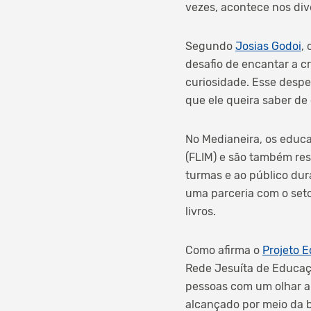
vezes, acontece nos div
Segundo
Josias Godoi
,
desafio de encantar a c
curiosidade. Esse despe
que ele queira saber de
No Medianeira, os educa
(FLIM) e são também res
turmas e ao público dura
uma parceria com o set
livros.
Como afirma o
Projeto 
Rede Jesuíta de Educaçã
pessoas com um olhar am
alcançado por meio da b