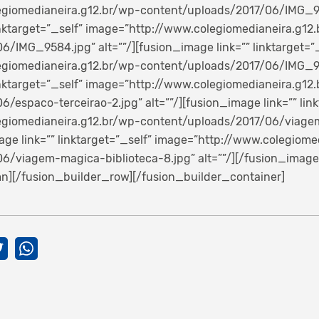
giomedianeira.g12.br/wp-content/uploads/2017/06/IMG_957
inktarget=”_self” image=”http://www.colegiomedianeira.g12
/IMG_9584.jpg” alt=””/][fusion_image link=”” linktarget=”
giomedianeira.g12.br/wp-content/uploads/2017/06/IMG_955
inktarget=”_self” image=”http://www.colegiomedianeira.g12
/espaco-terceirao-2.jpg” alt=””/][fusion_image link=”” link
egiomedianeira.g12.br/wp-content/uploads/2017/06/viage
image link=”” linktarget=”_self” image=”http://www.colegiom
6/viagem-magica-biblioteca-8.jpg” alt=””/][/fusion_image
n][/fusion_builder_row][/fusion_builder_container]