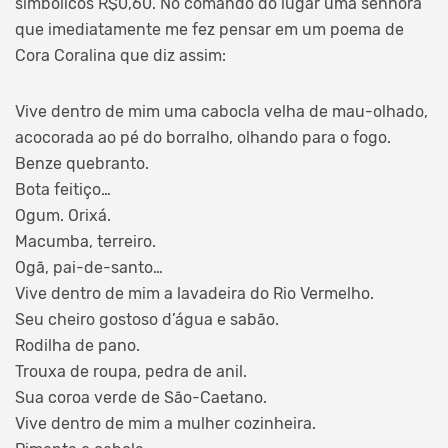
simbólicos R$0,60. No comando do lugar uma senhora
que imediatamente me fez pensar em um poema de
Cora Coralina que diz assim:
Vive dentro de mim uma cabocla velha de mau-olhado,
acocorada ao pé do borralho, olhando para o fogo.
Benze quebranto.
Bota feitiço…
Ogum. Orixá.
Macumba, terreiro.
Ogã, pai-de-santo…
Vive dentro de mim a lavadeira do Rio Vermelho.
Seu cheiro gostoso d’água e sabão.
Rodilha de pano.
Trouxa de roupa, pedra de anil.
Sua coroa verde de São-Caetano.
Vive dentro de mim a mulher cozinheira.