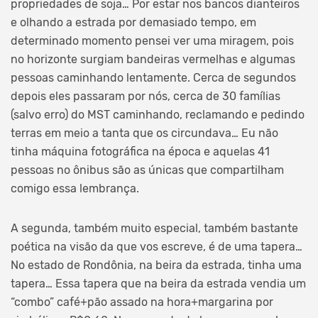
propriedades de soja… Por estar nos bancos dianteiros
e olhando a estrada por demasiado tempo, em
determinado momento pensei ver uma miragem, pois
no horizonte surgiam bandeiras vermelhas e algumas
pessoas caminhando lentamente. Cerca de segundos
depois eles passaram por nós, cerca de 30 famílias
(salvo erro) do MST caminhando, reclamando e pedindo
terras em meio a tanta que os circundava… Eu não
tinha máquina fotográfica na época e aquelas 41
pessoas no ônibus são as únicas que compartilham
comigo essa lembrança.
A segunda, também muito especial, também bastante
poética na visão da que vos escreve, é de uma tapera…
No estado de Rondônia, na beira da estrada, tinha uma
tapera… Essa tapera que na beira da estrada vendia um
“combo” café+pão assado na hora+margarina por