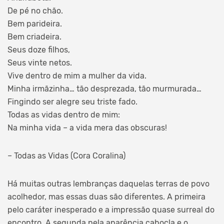
De pé no chão.
Bem parideira.
Bem criadeira.
Seus doze filhos,
Seus vinte netos.
Vive dentro de mim a mulher da vida.
Minha irmãzinha… tão desprezada, tão murmurada…
Fingindo ser alegre seu triste fado.
Todas as vidas dentro de mim:
Na minha vida – a vida mera das obscuras!
– Todas as Vidas (Cora Coralina)
Há muitas outras lembranças daquelas terras de povo
acolhedor, mas essas duas são diferentes. A primeira
pelo caráter inesperado e a impressão quase surreal do
encontro. A segunda pela aparência cabocla e o