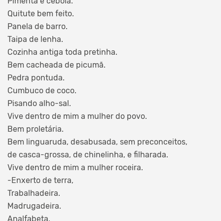
Pimenta e cebola.
Quitute bem feito.
Panela de barro.
Taipa de lenha.
Cozinha antiga toda pretinha.
Bem cacheada de picumã.
Pedra pontuda.
Cumbuco de coco.
Pisando alho-sal.
Vive dentro de mim a mulher do povo.
Bem proletária.
Bem linguaruda, desabusada, sem preconceitos,
de casca-grossa, de chinelinha, e filharada.
Vive dentro de mim a mulher roceira.
-Enxerto de terra,
Trabalhadeira.
Madrugadeira.
Analfabeta.