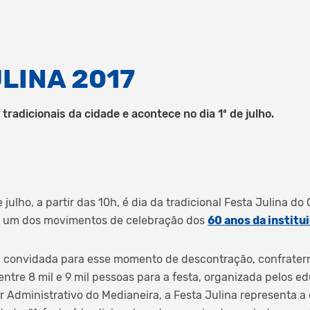
LINA 2017
tradicionais da cidade e acontece no dia 1ª de julho.
julho, a partir das 10h, é dia da tradicional Festa Julina do
is um dos movimentos de celebração dos
60 anos da institu
 convidada para esse momento de descontração, confratern
entre 8 mil e 9 mil pessoas para a festa, organizada pelos e
tor Administrativo do Medianeira, a Festa Julina representa a