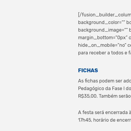
[/fusion_builder_colum
background_color=”” bo
background_image=”” b
margin_bottom=”0px” cl
hide_on_mobile=”no” c
para receber a todos e 
FICHAS
As fichas podem ser adq
Pedagógico da Fase I do
R$35,00. Também serão 
A festa será encerrada 
17h45, horário de encer