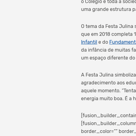
o Colégio e toda a soci
uma grande estrutura pa
O tema da Festa Julina s
que em 2018 completa 1
Infantil
e do
Fundamenta
da infância de muitas fa
um espaço diferente do 
A Festa Julina simboli
agradecimento aos educ
aquele momento. “Tenta
energia muito boa. É a h
[fusion_builder_contai
[fusion_builder_column
border_color=”” border