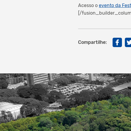
Acesso o
evento da Fes
[/fusion_builder_colum
Compartilhe: