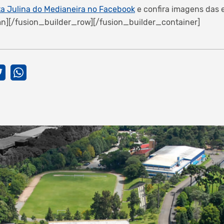
ta Julina do Medianeira no Facebook
e confira imagens das e
n][/fusion_builder_row][/fusion_builder_container]