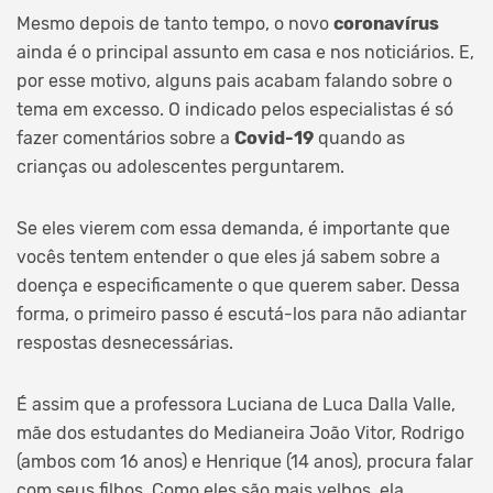
Mesmo depois de tanto tempo, o novo
coronavírus
ainda é o principal assunto em casa e nos noticiários. E,
por esse motivo, alguns pais acabam falando sobre o
tema em excesso. O indicado pelos especialistas é só
fazer comentários sobre a
Covid-19
quando as
crianças ou adolescentes perguntarem.
Se eles vierem com essa demanda, é importante que
vocês tentem entender o que eles já sabem sobre a
doença e especificamente o que querem saber. Dessa
forma, o primeiro passo é escutá-los para não adiantar
respostas desnecessárias.
É assim que a professora Luciana de Luca Dalla Valle,
mãe dos estudantes do Medianeira João Vitor, Rodrigo
(ambos com 16 anos) e Henrique (14 anos), procura falar
com seus filhos. Como eles são mais velhos, ela