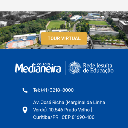
TOUR VIRTUAL
Tel: (41) 3218-8000
Av. José Richa (Marginal da Linha
Verde), 10.546 Prado Velho |
Curitiba/PR | CEP 81690-100