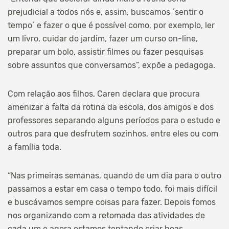
prejudicial a todos nós e, assim, buscamos ´sentir o
tempo´ e fazer o que é possível como, por exemplo, ler
um livro, cuidar do jardim, fazer um curso on-line,
preparar um bolo, assistir filmes ou fazer pesquisas
sobre assuntos que conversamos”, expõe a pedagoga.
Com relação aos filhos, Caren declara que procura
amenizar a falta da rotina da escola, dos amigos e dos
professores separando alguns períodos para o estudo e
outros para que desfrutem sozinhos, entre eles ou com
a família toda.
“Nas primeiras semanas, quando de um dia para o outro
passamos a estar em casa o tempo todo, foi mais difícil
e buscávamos sempre coisas para fazer. Depois fomos
nos organizando com a retomada das atividades de
cada um e agora estamos tentando criar boas