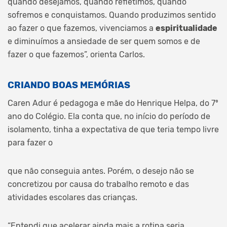
quando desejamos, quando refletimos, quando
sofremos e conquistamos. Quando produzimos sentido
ao fazer o que fazemos, vivenciamos a
espiritualidade
e diminuímos a ansiedade de ser quem somos e de
fazer o que fazemos”, orienta Carlos.
CRIANDO BOAS MEMÓRIAS
Caren Adur é pedagoga e mãe do Henrique Helpa, do 7º
ano do Colégio. Ela conta que, no início do período de
isolamento, tinha a expectativa de que teria tempo livre
para fazer o
que não conseguia antes. Porém, o desejo não se
concretizou por causa do trabalho remoto e das
atividades escolares das crianças.
“Entendi que acelerar ainda mais a rotina seria