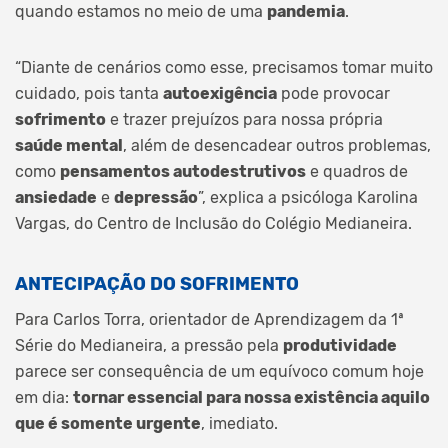
quando estamos no meio de uma
pandemia
.
“Diante de cenários como esse, precisamos tomar muito
cuidado, pois tanta
autoexigência
pode provocar
sofrimento
e trazer prejuízos para nossa própria
saúde mental
, além de desencadear outros problemas,
como
pensamentos autodestrutivos
e quadros de
ansiedade
e
depressão
”, explica a psicóloga Karolina
Vargas, do Centro de Inclusão do Colégio Medianeira.
ANTECIPAÇÃO DO SOFRIMENTO
Para Carlos Torra, orientador de Aprendizagem da 1ª
Série do Medianeira, a pressão pela
produtividade
parece ser consequência de um equívoco comum hoje
em dia:
tornar essencial para nossa existência aquilo
que é somente urgente
, imediato.