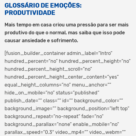
GLOSSÁRIO DE EMOÇÕES:
PRODUTIVIDADE
Mais tempo em casa criou uma pressão para ser mais
produtivo do que o normal, mas saiba que isso pode
causar ansiedade e sofrimento.
[fusion_builder_container admin_label=”Intro”
hundred_percent=”no” hundred_percent_height=”no”
hundred_percent_height_scroll=”no”
hundred_percent_height_center_content=”yes”
equal_height_columns=”no” menu_anchor=””
hide_on_mobile=”no” status=”published”
publish_date=”” class=”” id=”” background_color=””
background_image=”” background_position=”left top”
background_repeat=”no-repeat” fade=”no”
background_parallax=”none” enable_mobile=”no”
parallax_speed=”0.3″ video_mp4=”” video_webm=””