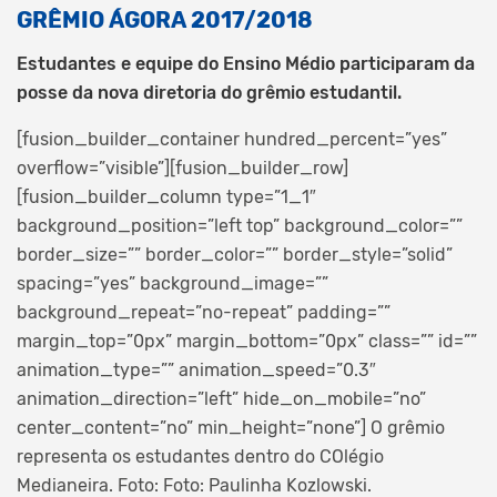
GRÊMIO ÁGORA 2017/2018
Estudantes e equipe do Ensino Médio participaram da
posse da nova diretoria do grêmio estudantil.
[fusion_builder_container hundred_percent=”yes”
overflow=”visible”][fusion_builder_row]
[fusion_builder_column type=”1_1″
background_position=”left top” background_color=””
border_size=”” border_color=”” border_style=”solid”
spacing=”yes” background_image=””
background_repeat=”no-repeat” padding=””
margin_top=”0px” margin_bottom=”0px” class=”” id=””
animation_type=”” animation_speed=”0.3″
animation_direction=”left” hide_on_mobile=”no”
center_content=”no” min_height=”none”]
O grêmio
representa os estudantes dentro do COlégio
Medianeira. Foto: Foto: Paulinha Kozlowski.