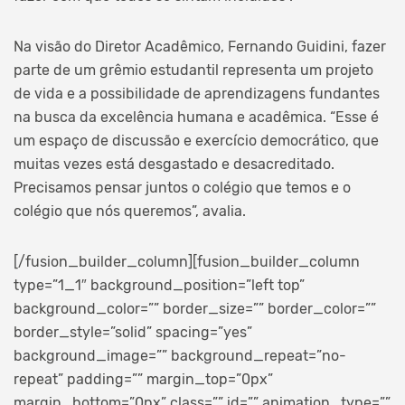
Na visão do Diretor Acadêmico, Fernando Guidini, fazer
parte de um grêmio estudantil representa um projeto
de vida e a possibilidade de aprendizagens fundantes
na busca da excelência humana e acadêmica. “Esse é
um espaço de discussão e exercício democrático, que
muitas vezes está desgastado e desacreditado.
Precisamos pensar juntos o colégio que temos e o
colégio que nós queremos”, avalia.
[/fusion_builder_column][fusion_builder_column
type=”1_1″ background_position=”left top”
background_color=”” border_size=”” border_color=””
border_style=”solid” spacing=”yes”
background_image=”” background_repeat=”no-
repeat” padding=”” margin_top=”0px”
margin_bottom=”0px” class=”” id=”” animation_type=””