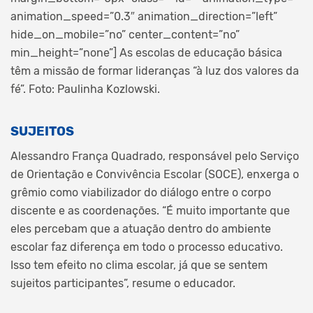
animation_speed=”0.3″ animation_direction=”left”
hide_on_mobile=”no” center_content=”no”
min_height=”none”]
As escolas de educação básica
têm a missão de formar lideranças “à luz dos valores da
fé”. Foto: Paulinha Kozlowski.
SUJEITOS
Alessandro França Quadrado, responsável pelo Serviço
de Orientação e Convivência Escolar (SOCE), enxerga o
grêmio como viabilizador do diálogo entre o corpo
discente e as coordenações. “É muito importante que
eles percebam que a atuação dentro do ambiente
escolar faz diferença em todo o processo educativo.
Isso tem efeito no clima escolar, já que se sentem
sujeitos participantes”, resume o educador.