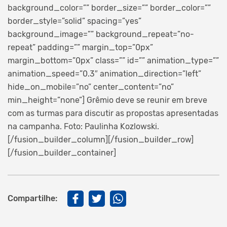
background_color=”” border_size=”” border_color=””
border_style=”solid” spacing=”yes”
background_image=”” background_repeat=”no-
repeat” padding=”” margin_top=”0px”
margin_bottom=”0px” class=”” id=”” animation_type=””
animation_speed=”0.3″ animation_direction=”left”
hide_on_mobile=”no” center_content=”no”
min_height=”none”]
Grêmio deve se reunir em breve
com as turmas para discutir as propostas apresentadas
na campanha. Foto: Paulinha Kozlowski.
[/fusion_builder_column][/fusion_builder_row]
[/fusion_builder_container]
Compartilhe: