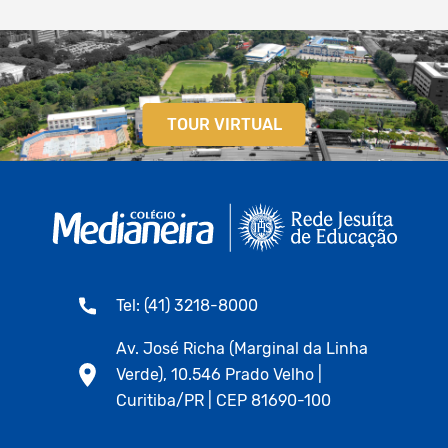
TOUR VIRTUAL
Tel: (41) 3218-8000
Av. José Richa (Marginal da Linha
Verde), 10.546 Prado Velho |
Curitiba/PR | CEP 81690-100