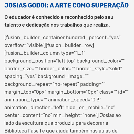
JOSIAS GODOI: A ARTE COMO SUPERAÇÃO
O educador é conhecido e reconhecido pelo seu
talento e dedicação nos trabalhos que realiza.
[fusion_builder_container hundred_percent=”yes”
overflow=”visible”][fusion_builder_row]
[fusion_builder_column type=”1_1″
background_position=”left top” background_color=””
border_size=”” border_color=”” border_style=”solid”
spacing=”yes” background_image=””
background_repeat=”no-repeat” padding=””
margin_top=”0px” margin_bottom=”0px” class=”” id=””
animation_type=”” animation_speed=”0.3″
animation_direction=”left” hide_on_mobile=”no”
center_content=”no” min_height=”none”]
Josias ao
lado da escultura que produziu para decorar a
Biblioteca Fase I e que ajuda também nas aulas de