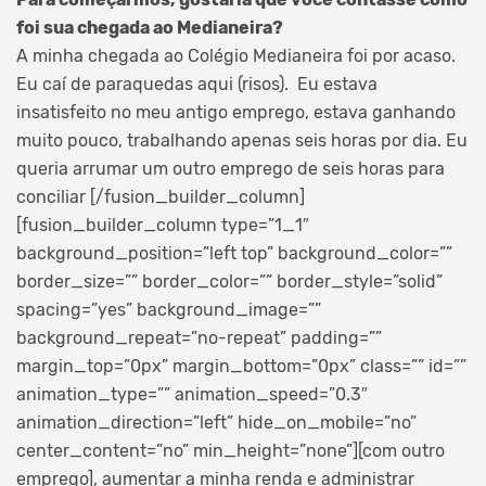
foi sua chegada ao Medianeira?
A minha chegada ao Colégio Medianeira foi por acaso.
Eu caí de paraquedas aqui (risos). Eu estava
insatisfeito no meu antigo emprego, estava ganhando
muito pouco, trabalhando apenas seis horas por dia. Eu
queria arrumar um outro emprego de seis horas para
conciliar [/fusion_builder_column]
[fusion_builder_column type=”1_1″
background_position=”left top” background_color=””
border_size=”” border_color=”” border_style=”solid”
spacing=”yes” background_image=””
background_repeat=”no-repeat” padding=””
margin_top=”0px” margin_bottom=”0px” class=”” id=””
animation_type=”” animation_speed=”0.3″
animation_direction=”left” hide_on_mobile=”no”
center_content=”no” min_height=”none”][com outro
emprego], aumentar a minha renda e administrar