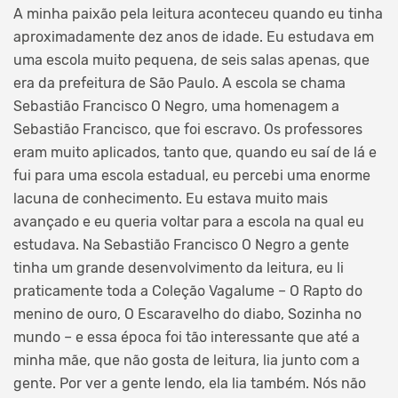
A minha paixão pela leitura aconteceu quando eu tinha
aproximadamente dez anos de idade. Eu estudava em
uma escola muito pequena, de seis salas apenas, que
era da prefeitura de São Paulo. A escola se chama
Sebastião Francisco O Negro, uma homenagem a
Sebastião Francisco, que foi escravo. Os professores
eram muito aplicados, tanto que, quando eu saí de lá e
fui para uma escola estadual, eu percebi uma enorme
lacuna de conhecimento. Eu estava muito mais
avançado e eu queria voltar para a escola na qual eu
estudava. Na Sebastião Francisco O Negro a gente
tinha um grande desenvolvimento da leitura, eu li
praticamente toda a Coleção Vagalume – O Rapto do
menino de ouro, O Escaravelho do diabo, Sozinha no
mundo – e essa época foi tão interessante que até a
minha mãe, que não gosta de leitura, lia junto com a
gente. Por ver a gente lendo, ela lia também. Nós não