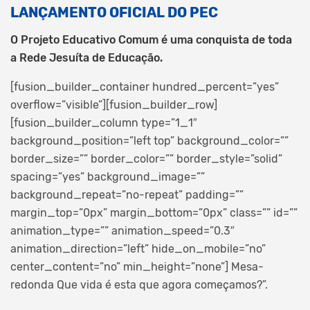
LANÇAMENTO OFICIAL DO PEC
O Projeto Educativo Comum é uma conquista de toda
a Rede Jesuíta de Educação.
[fusion_builder_container hundred_percent=”yes”
overflow=”visible”][fusion_builder_row]
[fusion_builder_column type=”1_1″
background_position=”left top” background_color=””
border_size=”” border_color=”” border_style=”solid”
spacing=”yes” background_image=””
background_repeat=”no-repeat” padding=””
margin_top=”0px” margin_bottom=”0px” class=”” id=””
animation_type=”” animation_speed=”0.3″
animation_direction=”left” hide_on_mobile=”no”
center_content=”no” min_height=”none”]
Mesa-
redonda Que vida é esta que agora começamos?”.