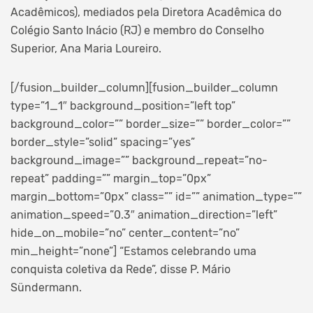
Acadêmicos), mediados pela Diretora Acadêmica do
Colégio Santo Inácio (RJ) e membro do Conselho
Superior, Ana Maria Loureiro.
[/fusion_builder_column][fusion_builder_column
type=”1_1″ background_position=”left top”
background_color=”” border_size=”” border_color=””
border_style=”solid” spacing=”yes”
background_image=”” background_repeat=”no-
repeat” padding=”” margin_top=”0px”
margin_bottom=”0px” class=”” id=”” animation_type=””
animation_speed=”0.3″ animation_direction=”left”
hide_on_mobile=”no” center_content=”no”
min_height=”none”]
“Estamos celebrando uma
conquista coletiva da Rede”, disse P. Mário
Sündermann.