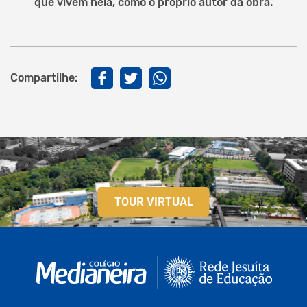
que vivem nela, como o próprio autor da obra.
Compartilhe:
TOUR VIRTUAL