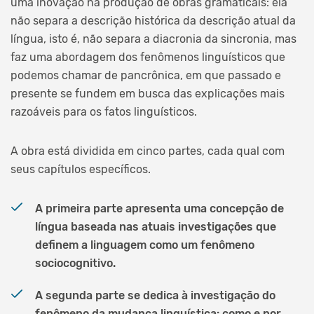
uma inovação na produção de obras gramaticais: ela
não separa a descrição histórica da descrição atual da
língua, isto é, não separa a diacronia da sincronia, mas
faz uma abordagem dos fenômenos linguísticos que
podemos chamar de pancrônica, em que passado e
presente se fundem em busca das explicações mais
razoáveis para os fatos linguísticos.
A obra está dividida em cinco partes, cada qual com
seus capítulos específicos.
A primeira parte apresenta uma concepção de
língua baseada nas atuais investigações que
definem a linguagem como um fenômeno
sociocognitivo.
A segunda parte se dedica à investigação do
fenômeno da mudança linguística: como e por