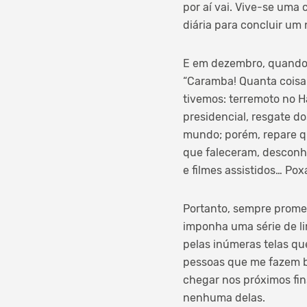
por aí vai. Vive-se uma
diária para concluir um
E em dezembro, quando 
“Caramba! Quanta coisa 
tivemos: terremoto no H
presidencial, resgate do
mundo; porém, repare q
que faleceram, desconhe
e filmes assistidos… Po
Portanto, sempre prome
imponha uma série de li
pelas inúmeras telas qu
pessoas que me fazem b
chegar nos próximos fin
nenhuma delas.