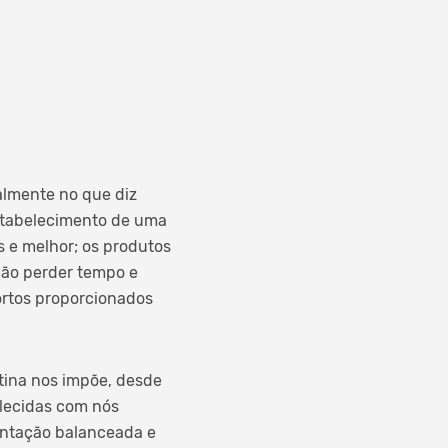
almente no que diz
estabelecimento de uma
s e melhor; os produtos
 não perder tempo e
ortos proporcionados
tina nos impõe, desde
elecidas com nós
mentação balanceada e