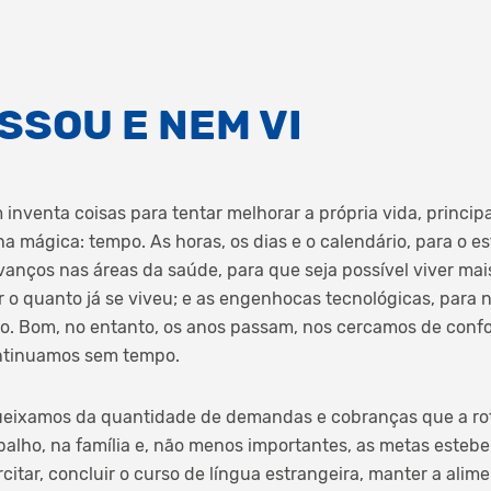
SSOU E NEM VI
nventa coisas para tentar melhorar a própria vida, princip
ha mágica: tempo. As horas, os dias e o calendário, para o 
avanços nas áreas da saúde, para que seja possível viver mai
ar o quanto já se viveu; e as engenhocas tecnológicas, para
io. Bom, no entanto, os anos passam, nos cercamos de conf
ntinuamos sem tempo.
ueixamos da quantidade de demandas e cobranças que a ro
alho, na família e, não menos importantes, as metas esteb
rcitar, concluir o curso de língua estrangeira, manter a ali