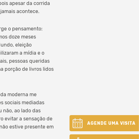
ois apesar da corrida
 jamais acontece.
rge o pensamento:
imos doze meses
Mundo, eleição
ilizaram a mídia e o
ais, pessoas queridas
 porção de livros lidos
vida moderna me
es sociais mediadas
u não, ao lado das
o evitar a sensação de
AGENDE UMA VISITA
 não estive presente em