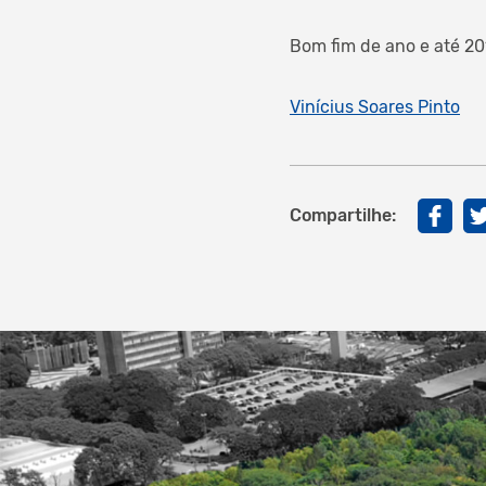
Bom fim de ano e até 20
Vinícius Soares Pinto
Compartilhe: