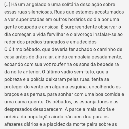
(…) Há um ar gelado e uma solitária desolação sobre
essas ruas silenciosas. Ruas que estamos acostumados
a ver superlotadas em outros horários do dia por uma
gente ocupada e ansiosa. É surpreendente observar o
dia começar, a vida fervilhar e o alvoroço instalar-se ao
redor dos prédios trancados e emudecidos.
O último bêbado, que deveria ter achado o caminho de
casa antes do dia raiar, ainda cambaleia pesadamente,
ecoando com sua voz roufenha os sons da bebedeira
da noite anterior. O último vadio sem-teto, que a
pobreza e a polícia deixaram pelas ruas, tenta se
proteger do vento em alguma esquina, encolhendo os
braços e as pernas, para sonhar com uma boa comida e
uma cama quente. Os bêbados, os esbanjadores e os
desprezados desaparecem. A parcela mais sóbria e
ordeira da população ainda não acordou para os
afazeres diários e a placidez da morte paira sobre as