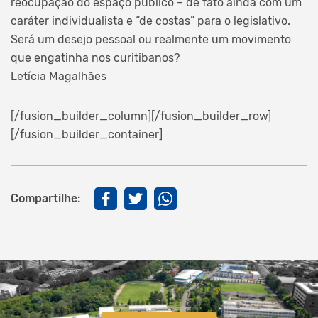
reocupação do espaço público – de fato ainda com um
caráter individualista e “de costas” para o legislativo.
Será um desejo pessoal ou realmente um movimento
que engatinha nos curitibanos?
Letícia Magalhães
[/fusion_builder_column][/fusion_builder_row]
[/fusion_builder_container]
Compartilhe: