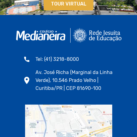
TOUR VIRTUAL
Tel: (41) 3218-8000
Av. José Richa (Marginal da Linha
Verde), 10.546 Prado Velho |
Curitiba/PR | CEP 81690-100