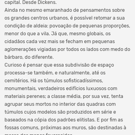
capital. Desde Dickens.
Ainda no mesmo emaranhado de pensamentos sobre
os grandes centros urbanos, é possível retomar a sua
condição de aldeia: povoação de pequenas proporções,
menor do que a vila. Já que, mesmo globais, os
cidadãos cada vez mais se fecham em pequenas
aglomerações vigiadas por todos os lados com medo do
bárbaro, do diferente.
Curioso é pensar que essa subdivisão de espaço
processa-se também, e naturalmente, até os
cemitérios. Há os túmulos sofisticadíssimos,
monumentais, verdadeiros edifícios luxuosos com
materiais perenes; a classe média, por sua vez, tenta
agrupar seus mortos no interior das quadras com
túmulos cujos modelos são produzidos em série e
baseados na cópia dos padrões elitistas. E por fim as
fossas comuns, próximas aos muros, são destinadas à