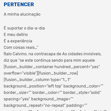
PERTENCER
A minha alucinação
É suportar o dia-a-dia
E meu delírio
É a experiência
Com coisas reais…”
Ítalo Calvino, na contracapa de As cidades invisíveis,
diz que “se este continua sendo para mim aquele
[fusion_builder_container hundred_percent=”yes”
overflow=”visible”][fusion_builder_row]
[fusion_builder_column type=”1_1″
background_position=”left top” background_color=””
border_size=”” border_color=”” border_style=”solid”
spacing=”yes” background_image=””
background_repeat=”no-repeat” padding=””