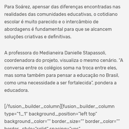
Para Soárez, apensar das diferenças encontradas nas
realidades das comunidades educativas, o cotidiano
escolar é muito parecido e o intercâmbio de
abordagens é fundamental para que se alcancem
soluções criativas e definitivas.
A professora do Medianeira Danielle Stapassoli,
coordenadora do projeto, visualiza o mesmo cenário. “A
conversa entre os colégios soma na troca entre eles,
mas soma também para pensar a educação no Brasil,
como uma necessidade a ser fortalecida”, pondera a
educadora.
[/fusion_builder_column][fusion_builder_column
type=”1_1″ background_position=”left top”
background_color=”” border_size=”” border_color=””
border_style=”solid” spacing=”yes”