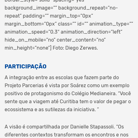
background_image=”” background_repeat=”no-
repeat” padding=”” margin_top=”0px”
margin_bottom=”0px” class=”” id=”” animation_type=””
animation_speed=”0.3″ animation_direction=”left”
hide_on_mobile=”no” center_content=”no”
min_height=”none”]
Foto: Diego Zerwes.
PARTICIPAÇÃO
A integração entre as escolas que fazem parte do
Projeto Parcerias é vista por Soárez como um exemplo
positivo de protagonismo do Colégio Medianeira. “Você
sente que a viagem até Curitiba tem o valor de pegar o
ecossistema e as sutilezas da iniciativa. ”
A visão é compartilhada por Danielle Stapassoli. “Os
diferentes contextos transformam os encontros e nos