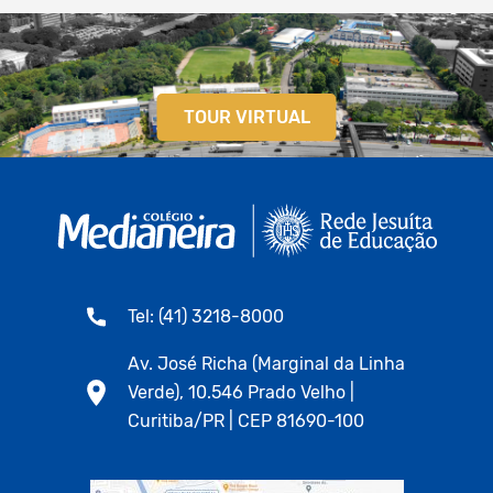
TOUR VIRTUAL
Tel: (41) 3218-8000
Av. José Richa (Marginal da Linha
Verde), 10.546 Prado Velho |
Curitiba/PR | CEP 81690-100