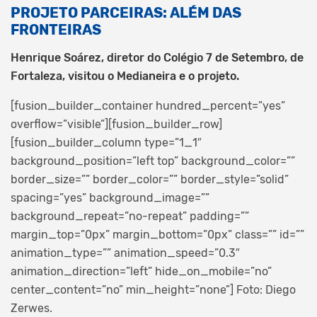
PROJETO PARCEIRAS: ALÉM DAS
FRONTEIRAS
Henrique Soárez, diretor do Colégio 7 de Setembro, de
Fortaleza, visitou o Medianeira e o projeto.
[fusion_builder_container hundred_percent=”yes”
overflow=”visible”][fusion_builder_row]
[fusion_builder_column type=”1_1″
background_position=”left top” background_color=””
border_size=”” border_color=”” border_style=”solid”
spacing=”yes” background_image=””
background_repeat=”no-repeat” padding=””
margin_top=”0px” margin_bottom=”0px” class=”” id=””
animation_type=”” animation_speed=”0.3″
animation_direction=”left” hide_on_mobile=”no”
center_content=”no” min_height=”none”]
Foto: Diego
Zerwes.