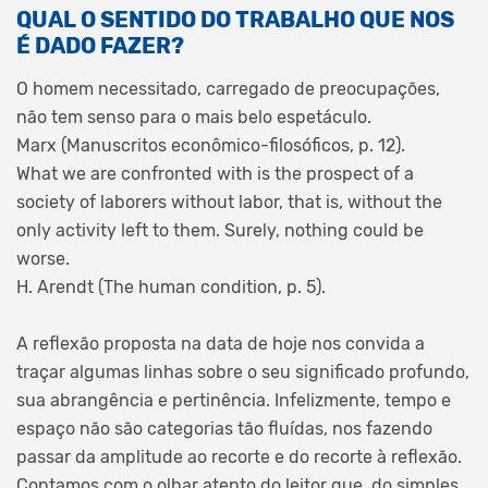
QUAL O SENTIDO DO TRABALHO QUE NOS
É DADO FAZER?
O homem necessitado, carregado de preocupações,
não tem senso para o mais belo espetáculo.
Marx (Manuscritos econômico-filosóficos, p. 12).
What we are confronted with is the prospect of a
society of laborers without labor, that is, without the
only activity left to them. Surely, nothing could be
worse.
H. Arendt (The human condition, p. 5).
A reflexão proposta na data de hoje nos convida a
traçar algumas linhas sobre o seu significado profundo,
sua abrangência e pertinência. Infelizmente, tempo e
espaço não são categorias tão fluídas, nos fazendo
passar da amplitude ao recorte e do recorte à reflexão.
Contamos com o olhar atento do leitor que, do simples