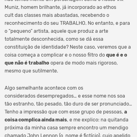
Muniz, homem brilhante, já incorporado ao ethos
cult das classes mais abastadas, recebendo o
reconhecimento do seu TRABALHO. No entanto, e para
o “pequeno” artista, aquele que produz a arte
totalmente desconhecida, como se dá essa
constituição de identidade? Neste caso, veremos que a
coisa começa a complicar e o nosso filtro do
que é e o
que não é trabalho
opera de modo mais rigoroso,
mesmo que sutilmente.
Algo semelhante acontece com os
considerados desempregados… e esse nome nos soa
tão estranho, tão pesado, tão duro de ser pronunciado…
Tenho a impressão que com esse grupo de pessoas,
a
coisa complica ainda mais
, e me explico: na quitanda
próxima da minha casa sempre encontro um mendigo
chamado John Lennon (o nome é fictício), cujo apelido