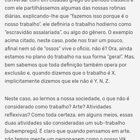
com ele partilhássemos algumas das nossas rotinas
diárias, explicando-lhe que “fazemos isso porque é o
nosso trabalho”, ele definiria o trabalho hodierno como
“escravidão assalariada”, ou algo do gênero. O exemplo
acima citado, neste caso, pode nos trair um pouco,
afinal nem só de “ossos” vive o oficio, não é? Ora, ainda
estamos no plano do trabalho na sua forma “geral”. Mas,
bem sabemos que toda definição também opera por
exclusão e, quando dizemos que o trabalho é X,
implicitamente dizemos que ele não é Y, N, Z.
Neste caso, ao lermos a nossa sociedade, o que não é
considerado como trabalho? Arte? Atividades
reflexivas? Como toda certeza, em alguns meios, essas
duas atividades são consideradas um sub-trabalho
(subemprego). É claro que quando pensamos em arte,
não temos mente um personagem como o nosso Vik