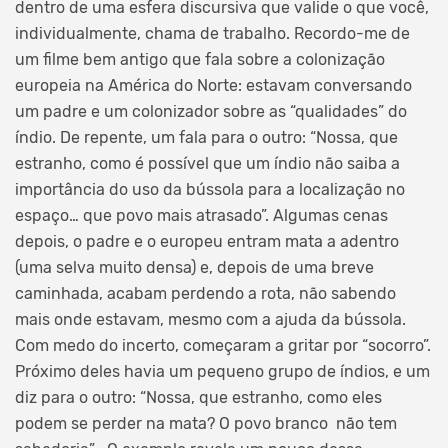
dentro de uma esfera discursiva que valide o que você,
individualmente, chama de trabalho. Recordo-me de
um filme bem antigo que fala sobre a colonização
europeia na América do Norte: estavam conversando
um padre e um colonizador sobre as “qualidades” do
índio. De repente, um fala para o outro: “Nossa, que
estranho, como é possível que um índio não saiba a
importância do uso da bússola para a localização no
espaço… que povo mais atrasado”. Algumas cenas
depois, o padre e o europeu entram mata a adentro
(uma selva muito densa) e, depois de uma breve
caminhada, acabam perdendo a rota, não sabendo
mais onde estavam, mesmo com a ajuda da bússola.
Com medo do incerto, começaram a gritar por “socorro”.
Próximo deles havia um pequeno grupo de índios, e um
diz para o outro: “Nossa, que estranho, como eles
podem se perder na mata? O povo branco não tem