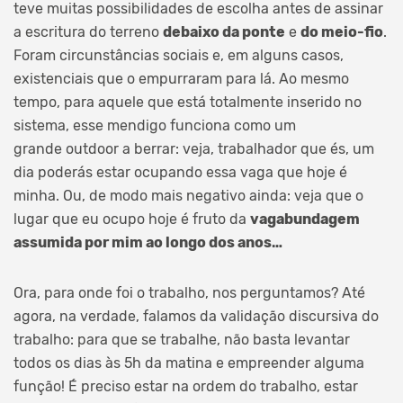
teve muitas possibilidades de escolha antes de assinar
a escritura do terreno
debaixo da ponte
e
do meio-fio
.
Foram circunstâncias sociais e, em alguns casos,
existenciais que o empurraram para lá. Ao mesmo
tempo, para aquele que está totalmente inserido no
sistema, esse mendigo funciona como um
grande outdoor a berrar: veja, trabalhador que és, um
dia poderás estar ocupando essa vaga que hoje é
minha. Ou, de modo mais negativo ainda: veja que o
lugar que eu ocupo hoje é fruto da
vagabundagem
assumida por mim ao longo dos anos…
Ora, para onde foi o trabalho, nos perguntamos? Até
agora, na verdade, falamos da validação discursiva do
trabalho: para que se trabalhe, não basta levantar
todos os dias às 5h da matina e empreender alguma
função! É preciso estar na ordem do trabalho, estar