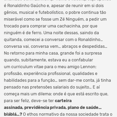
é Ronaldinho Gaúcho e, apesar de reunir em si dois
gênios, musical e futebolístico, o pobre continua tão
miserável como se fosse um Zé Ninguém, a pedir um
trocado para comprar uma cachacinha, por que
ninguém é de ferro. Uma noite dessas, saindo da
quitanda, comecei a conversar com o Ronaldinho…
conversa vai, conversa vem… abraços e despedidas…
No retorno para minha casa, grande foi a surpresa
quando, subitamente, estava eu a confabular
um curriculum vitae para o meu amigo Lennon:
profissão, experiência profissional, qualidades e
habilidades para a função… sem dar-me conta, já tinha
pensado nas pretensões salariais do sujeito… E aí
começa mais um dilema: onde é que está escrito que,
para ser feliz, deve-se ter
carteira
assinada, previdência privada, plano de saúde…
bláblá…?
O ethos normativo da nossa sociedade trata o