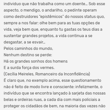
individuo que não trabalha como um doente… Sob esse
aspecto, o mendigo, o andarilho, o pedinte operam
como destruidores “epistêmicos” do nossos status quo,
sempre a nos falar: olhe bem para as tuas opções de
vida, veja bem que, enquanto tu gastas os teus dias a
sustentar grandes projetos, a vida continua a se
desgastar, a se esvair…
Pelos caminhos do mundo,
Nenhum destino se perde:
Há os grandes sonhos dos homens
E a surda força dos vermes.
(Cecília Meireles, Romanceiro da Inconfidência)
É claro que, no exemplo acima, esse questionamento
não é feito de modo livre e consciente: infelizmente, o
indivíduo que se encontra lançado à sarjeta das nossas
belas e ordeiras ruas, a cada dia com mais policiais a
proteger os cidadãos de bem, na maioria das vezes não