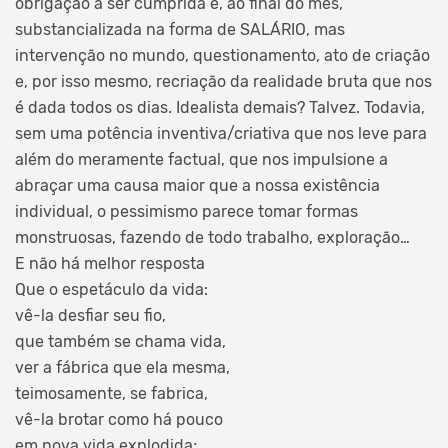
obrigação a ser cumprida e, ao final do mês,
substancializada na forma de SALÁRIO, mas
intervenção no mundo, questionamento, ato de criação
e, por isso mesmo, recriação da realidade bruta que nos
é dada todos os dias. Idealista demais? Talvez. Todavia,
sem uma potência inventiva/criativa que nos leve para
além do meramente factual, que nos impulsione a
abraçar uma causa maior que a nossa existência
individual, o pessimismo parece tomar formas
monstruosas, fazendo de todo trabalho, exploração…
E não há melhor resposta
Que o espetáculo da vida:
vê-la desfiar seu fio,
que também se chama vida,
ver a fábrica que ela mesma,
teimosamente, se fabrica,
vê-la brotar como há pouco
em nova vida explodida;