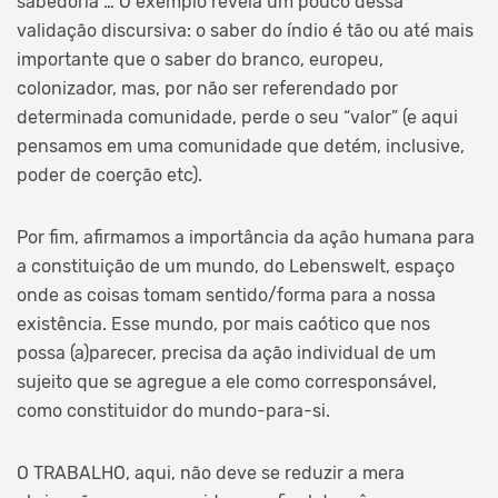
sabedoria”… O exemplo revela um pouco dessa
validação discursiva: o saber do índio é tão ou até mais
importante que o saber do branco, europeu,
colonizador, mas, por não ser referendado por
determinada comunidade, perde o seu “valor” (e aqui
pensamos em uma comunidade que detém, inclusive,
poder de coerção etc).
Por fim, afirmamos a importância da ação humana para
a constituição de um mundo, do Lebenswelt, espaço
onde as coisas tomam sentido/forma para a nossa
existência. Esse mundo, por mais caótico que nos
possa (a)parecer, precisa da ação individual de um
sujeito que se agregue a ele como corresponsável,
como constituidor do mundo-para-si.
O TRABALHO, aqui, não deve se reduzir a mera