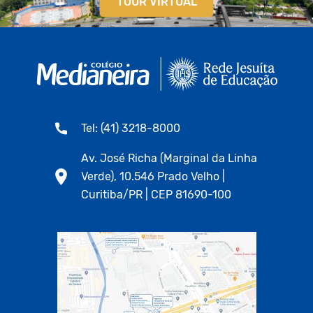
TOUR VIRTUAL
Tel: (41) 3218-8000
Av. José Richa (Marginal da Linha
Verde), 10.546 Prado Velho |
Curitiba/PR | CEP 81690-100