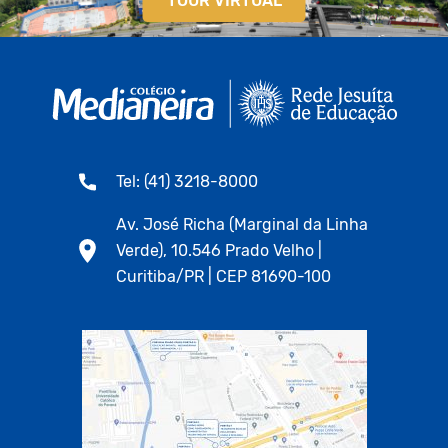
TOUR VIRTUAL
Tel: (41) 3218-8000
Av. José Richa (Marginal da Linha
Verde), 10.546 Prado Velho |
Curitiba/PR | CEP 81690-100