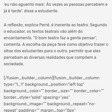
‘eu não aguento mais’. Às vezes as pessoas percebem e
já é tarde”, disse a estudante.
A reflexão, explica Perré, é inerente ao teatro. Segundo
o educador, os textos teatrais vão além do
encantamento. “O bom teatro faz a gente pensar”,
comenta. A escolha da peça teve como objetivo trazer o
olhar dos estudantes para o outro, permitir que eles
percebam as diversas realidades que compõem a
sociedade.
[/fusion_builder_column][fusion_builder_column
type=”1_1″ background_position=”left top”
background_color=”” border_size=”” border_color=””
border_style=”solid” spacing=”yes”
background_image=”” background_repeat=”no-
repeat” padding=”” margin_top=”0px”