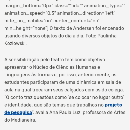
margin_bottom=”0px” class=”” id=”” animation_type=””
animation_speed=”0.3″ animation_direction=”left”
hide_on_mobile=”no” center_content=”no”
min_height=”none”]
O texto de Andersen foi encenado
usando diversos objetos do dia a dia. Foto: Paulinha
Kozlowski.
A sensibilização pelo teatro tem como objetivo
apresentar o Núcleo de Ciências Humanas e
Linguagens às turmas e, por isso, anteriormente, os
estudantes participaram de uma dinâmica em sala de
aula na qual trocaram seus calçados com os do colega.
“O conto traz questões como ‘se colocar no lugar outro’
e identidade, que são temas que trabalhos no
projeto
de pesquisa
”, avalia Ana Paula Luz, professora de Artes
do Medianeira.