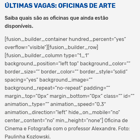
ÚLTIMAS VAGAS: OFICINAS DE ARTE
Saiba quais são as oficinas que ainda estão
disponíveis.
[fusion_builder_container hundred_percent=”yes”
overflow=”visible”][fusion_builder_row]
[fusion_builder_column type=”1_1″
background_position=”left top” background_color=””
border_size=”” border_color=”” border_style=”solid”
spacing=”yes” background_image=””
background_repeat=”no-repeat” padding=””
margin_top=”0px” margin_bottom=”0px” class=”” id=””
animation_type=”” animation_speed=”0.3″
animation_direction=”left” hide_on_mobile=”no”
center_content=”no” min_height=”none”]
Oficina de
Cinema e Fotografia com o professor Alexandre. Foto:
Paulinha Kozlowski.