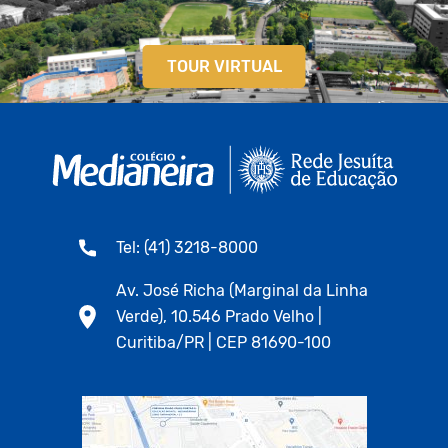
TOUR VIRTUAL
Tel: (41) 3218-8000
Av. José Richa (Marginal da Linha
Verde), 10.546 Prado Velho |
Curitiba/PR | CEP 81690-100