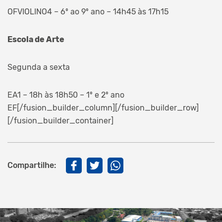
OFVIOLINO4 – 6º ao 9º ano – 14h45 às 17h15
Escola de Arte
Segunda a sexta
EA1 – 18h às 18h50 – 1º e 2º ano
EF[/fusion_builder_column][/fusion_builder_row]
[/fusion_builder_container]
Compartilhe: