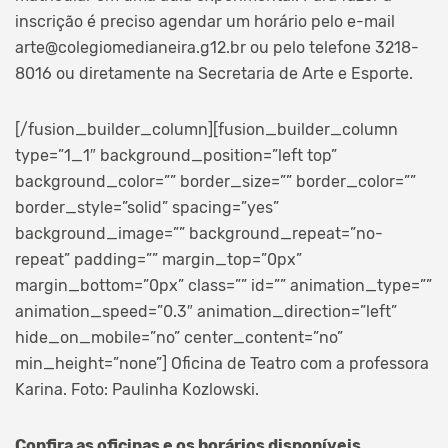
inscrição é preciso agendar um horário pelo e-mail
arte@colegiomedianeira.g12.br ou pelo telefone 3218-
8016 ou diretamente na Secretaria de Arte e Esporte.
[/fusion_builder_column][fusion_builder_column
type=”1_1″ background_position=”left top”
background_color=”” border_size=”” border_color=””
border_style=”solid” spacing=”yes”
background_image=”” background_repeat=”no-
repeat” padding=”” margin_top=”0px”
margin_bottom=”0px” class=”” id=”” animation_type=””
animation_speed=”0.3″ animation_direction=”left”
hide_on_mobile=”no” center_content=”no”
min_height=”none”]
Oficina de Teatro com a professora
Karina. Foto: Paulinha Kozlowski.
Confira as oficinas e os horários disponíveis