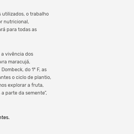
utilizados, o trabalho
 nutricional,
rá para todas as
 a vivência dos
avra maracujá,
 Dombeck, do 1º F, as
ntes o ciclo de plantio,
s explorar a fruta,
 a parte da semente”,
ntes.