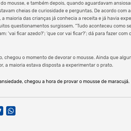
 do mousse, e também depois, quando aguardavam ansiosa
stavam cheias de curiosidade e perguntas. De acordo com a
 a maioria das crianças já conhecia a receita e já havia exp
itos questionamentos surgissem. “Tudo aconteceu como se 
: ‘vai ficar azedo?’; ‘que cor vai ficar?’; dá para fazer com o
ro, chegou o momento de devorar o mousse. Ainda que algu
, a maioria estava disposta a experimentar o prato.
 ansiedade, chegou a hora de provar o mousse de maracujá.