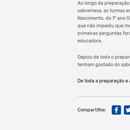
Ao longo da preparação
sobremesa, as turmas e
Nascimento, do 1º ano G,
que não impediu que mu
primeiras perguntas foram
educadora.
Depois de todo o prepa
tenham gostado do sabor
De toda a preparação e
Compartilhe: