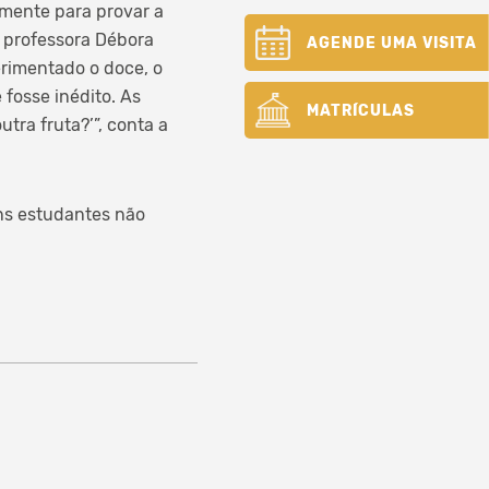
mente para provar a
 professora Débora
AGENDE UMA VISITA
erimentado o doce, o
fosse inédito. As
MATRÍCULAS
utra fruta?’”, conta a
ns estudantes não