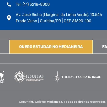
Tel: (41) 3218-8000
Av. José Richa (Marginal da Linha Verde), 10.546
Prado Velho | Curitiba/PR | CEP 81690-100
QUERO ESTUDAR NO MEDIANEIRA
FA
Copyright. Colégio Medianeira. Todos os direitos reservados