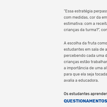
“Essa estratégia perpas
com medidas, cor da emb
estimativa: com a recei
crianças da turma?”, c
A escolha da fruta como
estudantes em sala de a
percebendo cada uma das
crianças estão trabalhan
a importância de uma al
para que ela seja tocad
avalia a educadora.
Os estudantes aprendera
QUESTIONAMENTO