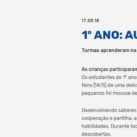
17.05.18
1º ANO: 
Turmas aprenderam na 
As crianças participar
Os estudantes do 1º an
feira (14/5) de uma del
pequenos foi mousse de
Desenvolvendo saberes 
cooperação e partilha, 
habilidades. Durante to
descobertas.