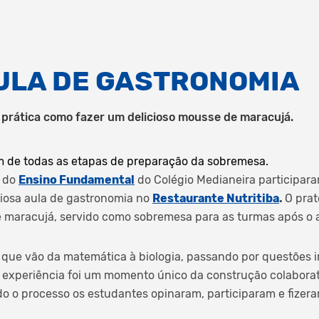
AULA DE GASTRONOMIA
prática como fazer um delicioso mousse de maracujá.
am de todas as etapas de preparação da sobremesa.
o do
Ensino Fundamental
do Colégio Medianeira participar
iciosa aula de gastronomia no
Restaurante Nutritiba
.
O prat
 maracujá, servido como sobremesa para as turmas após o 
que vão da matemática à biologia, passando por questões 
a experiência foi um momento único da construção colabora
do o processo os estudantes opinaram, participaram e fizer