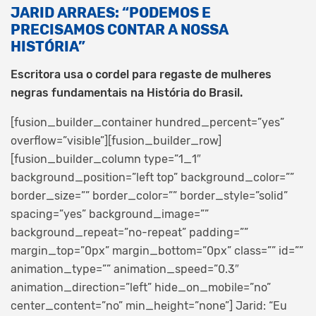
JARID ARRAES: “PODEMOS E
PRECISAMOS CONTAR A NOSSA
HISTÓRIA”
Escritora usa o cordel para regaste de mulheres
negras fundamentais na História do Brasil.
[fusion_builder_container hundred_percent=”yes”
overflow=”visible”][fusion_builder_row]
[fusion_builder_column type=”1_1″
background_position=”left top” background_color=””
border_size=”” border_color=”” border_style=”solid”
spacing=”yes” background_image=””
background_repeat=”no-repeat” padding=””
margin_top=”0px” margin_bottom=”0px” class=”” id=””
animation_type=”” animation_speed=”0.3″
animation_direction=”left” hide_on_mobile=”no”
center_content=”no” min_height=”none”]
Jarid: “Eu