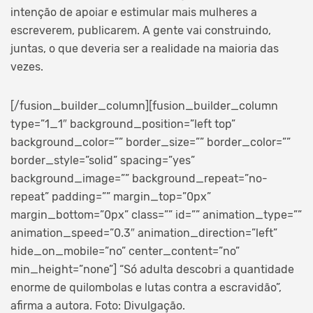
intenção de apoiar e estimular mais mulheres a
escreverem, publicarem. A gente vai construindo,
juntas, o que deveria ser a realidade na maioria das
vezes.
[/fusion_builder_column][fusion_builder_column
type=”1_1″ background_position=”left top”
background_color=”” border_size=”” border_color=””
border_style=”solid” spacing=”yes”
background_image=”” background_repeat=”no-
repeat” padding=”” margin_top=”0px”
margin_bottom=”0px” class=”” id=”” animation_type=””
animation_speed=”0.3″ animation_direction=”left”
hide_on_mobile=”no” center_content=”no”
min_height=”none”]
“Só adulta descobri a quantidade
enorme de quilombolas e lutas contra a escravidão”,
afirma a autora. Foto: Divulgação.