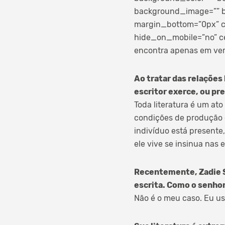
background_image=”” b
margin_bottom=”0px” cl
hide_on_mobile=”no” c
encontra apenas em vers
Ao tratar das relações 
escritor exerce, ou pr
Toda literatura é um ato
condições de produção 
indivíduo está presente
ele vive se insinua nas 
Recentemente, Zadie S
escrita. Como o senho
Não é o meu caso. Eu uso