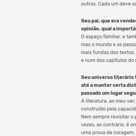
outros. Cada um deve sa
Seu pai, que era vende
opinião, qual a importâ
O espaço familiar, e ta
mas o mundo e as pessoa
mais fundas dos textos,
e num dos capítulos do 
Seu universo literário
até a manter certa dis
passado um lugar segur
A literatura, ao meu ve
construído pela capacid
Nem sempre revisitar o
vezes, ao contrário, é o
uma prova de coragem.