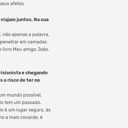
seus afetos.
 viajam juntos. Na sua
, não apenas a palavra,
 a penetrar em camadas
o livro Meu amigo João,
visionista e chegando
 o risco de ter no
 um mundo possível,
ndo tem um passado.
o é um lugar seguro, às
smo a mais covarde, é