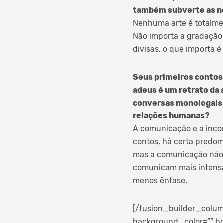
também subverte as n
Nenhuma arte é totalmen
Não importa a gradação,
divisas, o que importa é
Seus primeiros contos 
adeus é um retrato da 
conversas monologais
relações humanas?
A comunicação e a incom
contos, há certa predom
mas a comunicação não 
comunicam mais intensa
menos ênfase.
[/fusion_builder_colum
background_color=”” bo