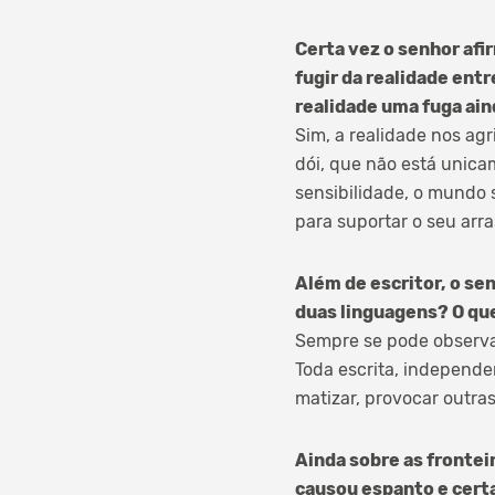
Certa vez o senhor afi
fugir da realidade ent
realidade uma fuga ain
Sim, a realidade nos ag
dói, que não está unica
sensibilidade, o mundo 
para suportar o seu arra
Além de escritor, o sen
duas linguagens? O que
Sempre se pode observa
Toda escrita, independe
matizar, provocar outras
Ainda sobre as frontei
causou espanto e certa 