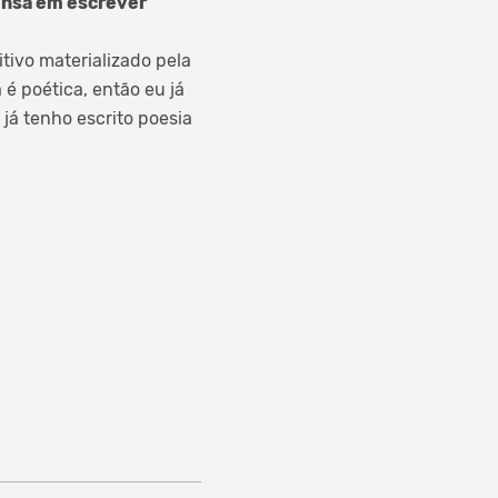
pensa em escrever
tivo materializado pela
é poética, então eu já
 já tenho escrito poesia