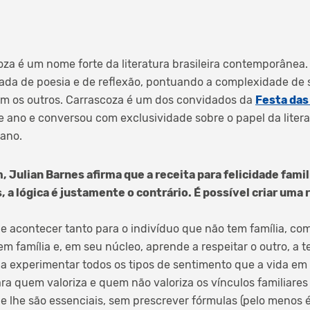
za é um nome forte da literatura brasileira contemporânea. 
ada de poesia e de reflexão, pontuando a complexidade de 
om os outros. Carrascoza é um dos convidados da
Festa das
 ano e conversou com exclusividade sobre o papel da literat
ano.
 Julian Barnes afirma que a receita para felicidade famil
s, a lógica é justamente o contrário. É possível criar uma
de acontecer tanto para o indivíduo que não tem família, co
 família e, em seu núcleo, aprende a respeitar o outro, a t
, a experimentar todos os tipos de sentimento que a vida em 
ra quem valoriza e quem não valoriza os vínculos familiares
e lhe são essenciais, sem prescrever fórmulas (pelo menos 