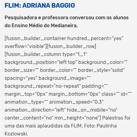
FLIM: ADRIANA BAGGIO
Pesquisadora e professora conversou com os alunos
do Ensino Médio do Medianeira,
[fusion_builder_container hundred_percent=”yes”
overflow=”visible”][fusion_builder_row]
[fusion_builder_column type=”1_1″
background_position=”left top” background_color=””
border_size=”” border_color=”” border_style=”solid”
spacing=”yes” background_image=””
background_repeat=”no-repeat” padding=””
margin_top=”0px” margin_bottom=”0px” class=”” id=””
animation_type=”” animation_speed=”0.3″
animation_direction=”left” hide_on_mobile=”no”
center_content=”no” min_height=”none”]
Palestras foi
uma das mais aplaudidas da FLIM. Foto: Paulinha
Kozlowski.