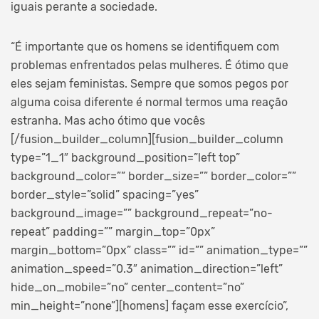
iguais perante a sociedade.
“É importante que os homens se identifiquem com
problemas enfrentados pelas mulheres. É ótimo que
eles sejam feministas. Sempre que somos pegos por
alguma coisa diferente é normal termos uma reação
estranha. Mas acho ótimo que vocês
[/fusion_builder_column][fusion_builder_column
type=”1_1″ background_position=”left top”
background_color=”” border_size=”” border_color=””
border_style=”solid” spacing=”yes”
background_image=”” background_repeat=”no-
repeat” padding=”” margin_top=”0px”
margin_bottom=”0px” class=”” id=”” animation_type=””
animation_speed=”0.3″ animation_direction=”left”
hide_on_mobile=”no” center_content=”no”
min_height=”none”][homens] façam esse exercício”,