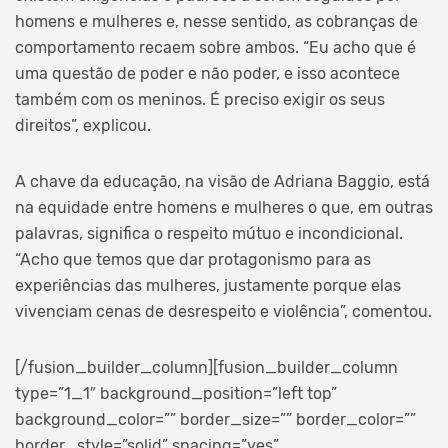
homens e mulheres e, nesse sentido, as cobranças de
comportamento recaem sobre ambos. “Eu acho que é
uma questão de poder e não poder, e isso acontece
também com os meninos. É preciso exigir os seus
direitos”, explicou.
A chave da educação, na visão de Adriana Baggio, está
na equidade entre homens e mulheres o que, em outras
palavras, significa o respeito mútuo e incondicional.
“Acho que temos que dar protagonismo para as
experiências das mulheres, justamente porque elas
vivenciam cenas de desrespeito e violência”, comentou.
[/fusion_builder_column][fusion_builder_column
type=”1_1″ background_position=”left top”
background_color=”” border_size=”” border_color=””
border_style=”solid” spacing=”yes”