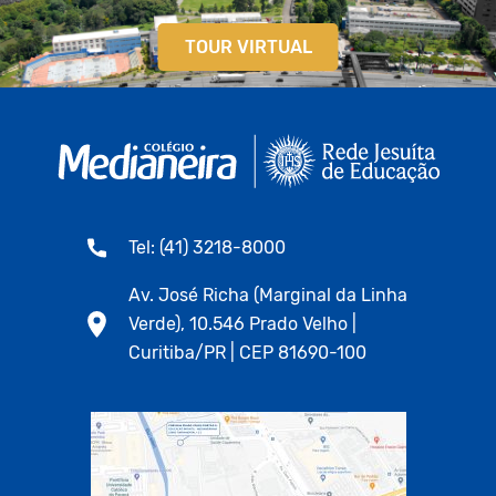
TOUR VIRTUAL
Tel: (41) 3218-8000
Av. José Richa (Marginal da Linha
Verde), 10.546 Prado Velho |
Curitiba/PR | CEP 81690-100