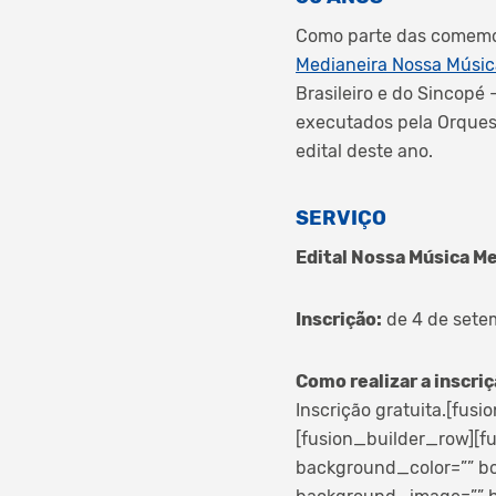
Como parte das comem
Medianeira Nossa Músic
Brasileiro e do Sincopé 
executados pela Orquest
edital deste ano.
SERVIÇO
Edital Nossa Música M
Inscrição:
de 4 de setem
Como realizar a inscriç
Inscrição gratuita.[fus
[fusion_builder_row][f
background_color=”” bo