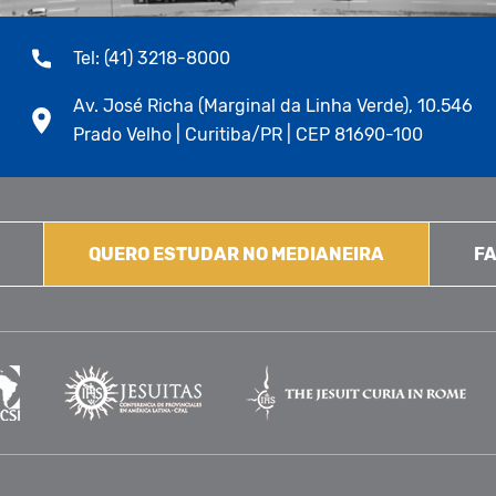
Tel: (41) 3218-8000
Av. José Richa (Marginal da Linha Verde), 10.546
Prado Velho | Curitiba/PR | CEP 81690-100
QUERO ESTUDAR NO MEDIANEIRA
FA