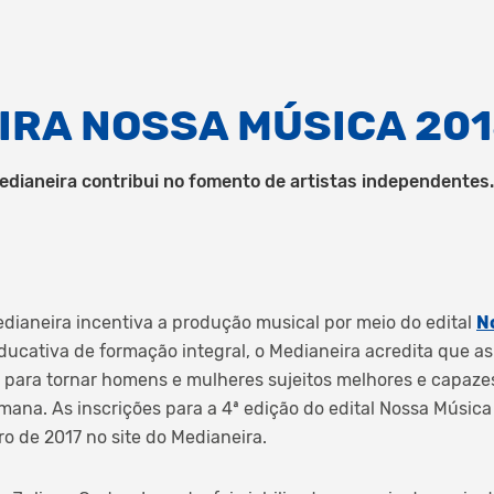
IRA NOSSA MÚSICA 20
edianeira contribui no fomento de artistas independentes.
dianeira incentiva a produção musical por meio do edital
N
ducativa de formação integral, o Medianeira acredita que as
 para tornar homens e mulheres sujeitos melhores e capaze
mana. As inscrições para a 4ª edição do edital Nossa Músic
o de 2017 no site do Medianeira.