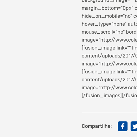
background_image=”” b
margin_bottom=”0px” cl
hide_on_mobile=”no” ce
hover_type=”none” auto
mouse_scroll=”no” border
image=”http://www.cole
[fusion_image link=”” l
content/uploads/2017/08
image=”http://www.cole
[fusion_image link=”” l
content/uploads/2017/08/
image=”http://www.cole
[/fusion_images][/fusi
Compartilhe: