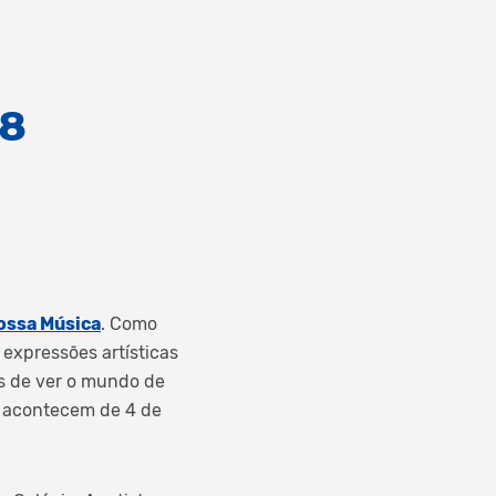
18
ossa Música
. Como
 expressões artísticas
s de ver o mundo de
a acontecem de 4 de