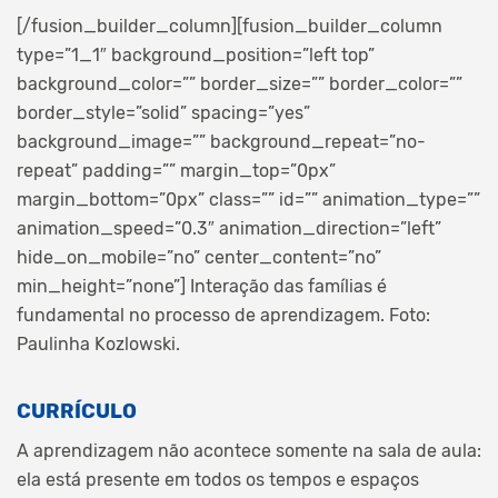
[/fusion_builder_column][fusion_builder_column
type=”1_1″ background_position=”left top”
background_color=”” border_size=”” border_color=””
border_style=”solid” spacing=”yes”
background_image=”” background_repeat=”no-
repeat” padding=”” margin_top=”0px”
margin_bottom=”0px” class=”” id=”” animation_type=””
animation_speed=”0.3″ animation_direction=”left”
hide_on_mobile=”no” center_content=”no”
min_height=”none”]
Interação das famílias é
fundamental no processo de aprendizagem. Foto:
Paulinha Kozlowski.
CURRÍCULO
A aprendizagem não acontece somente na sala de aula:
ela está presente em todos os tempos e espaços