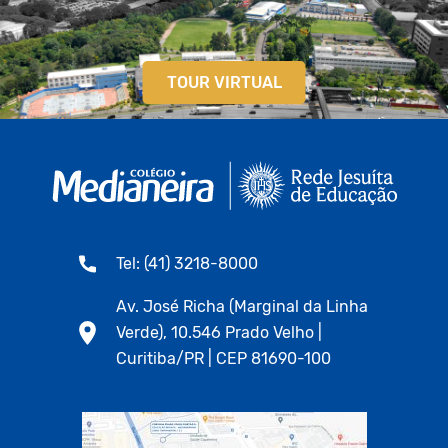
TOUR VIRTUAL
Tel: (41) 3218-8000
Av. José Richa (Marginal da Linha
Verde), 10.546 Prado Velho |
Curitiba/PR | CEP 81690-100