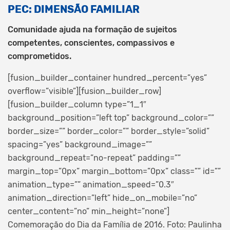
PEC: DIMENSÃO FAMILIAR
Comunidade ajuda na formação de sujeitos
competentes, conscientes, compassivos e
comprometidos.
[fusion_builder_container hundred_percent=”yes”
overflow=”visible”][fusion_builder_row]
[fusion_builder_column type=”1_1″
background_position=”left top” background_color=””
border_size=”” border_color=”” border_style=”solid”
spacing=”yes” background_image=””
background_repeat=”no-repeat” padding=””
margin_top=”0px” margin_bottom=”0px” class=”” id=””
animation_type=”” animation_speed=”0.3″
animation_direction=”left” hide_on_mobile=”no”
center_content=”no” min_height=”none”]
Comemoração do Dia da Família de 2016. Foto: Paulinha