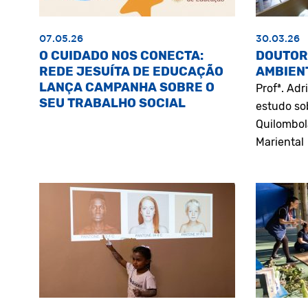
07.05.26
30.03.26
O CUIDADO NOS CONECTA:
DOUTOR
REDE JESUÍTA DE EDUCAÇÃO
AMBIEN
LANÇA CAMPANHA SOBRE O
Profª. Ad
SEU TRABALHO SOCIAL
estudo so
Quilombol
Mariental