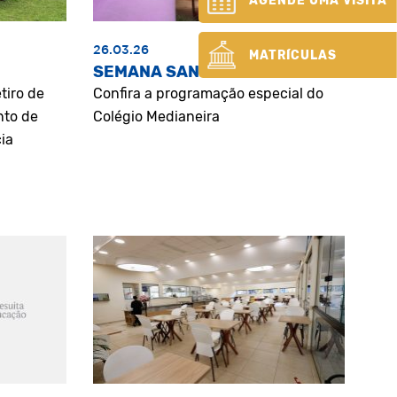
AGENDE UMA VISITA
26.03.26
MATRÍCULAS
SEMANA SANTA
tiro de
Confira a programação especial do
nto de
Colégio Medianeira
ia