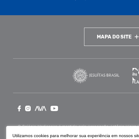
MAPA DO SITE
O Colégio Medianeira é mantido pela Associação Antônio Vieira (ASA
como Entidade Beneficente de Assistência Social (CEBAS), nas ár
Utilizamos cookies para melhorar sua experiência em nossos site