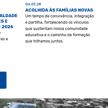
04.03.26
ACOLHIDA ÀS FAMÍLIAS NOVAS
UALDADE
Um tempo de convivência, integração
S E
e partilha, fortalecendo os vínculos
E 2026
que sustentam nossa comunidade
e
educativa e o caminho de formação
res e
que trilhamos juntos.