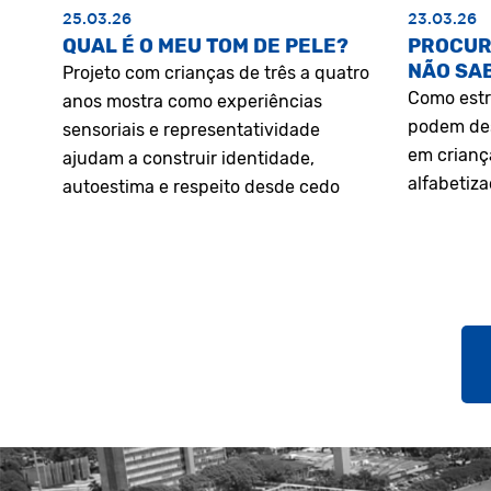
25.03.26
23.03.26
QUAL É O MEU TOM DE PELE?
PROCUR
NÃO SA
Projeto com crianças de três a quatro
Como estr
anos mostra como experiências
podem des
sensoriais e representatividade
em crianç
ajudam a construir identidade,
alfabetiz
autoestima e respeito desde cedo