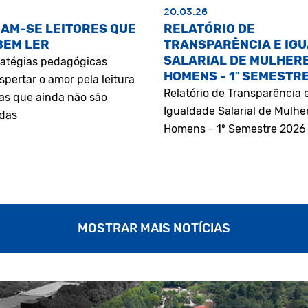
20.03.26
AM-SE LEITORES QUE
RELATÓRIO DE
BEM LER
TRANSPARÊNCIA E IG
SALARIAL DE MULHERE
atégias pedagógicas
HOMENS - 1º SEMESTR
pertar o amor pela leitura
Relatório de Transparência 
as que ainda não são
Igualdade Salarial de Mulhe
adas
Homens - 1º Semestre 2026
MOSTRAR MAIS NOTÍCIAS