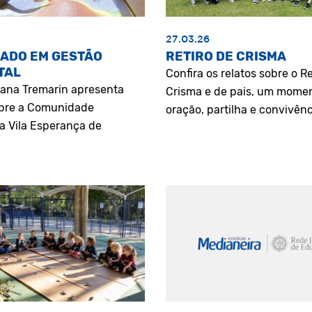
27.03.26
ADO EM GESTÃO
RETIRO DE CRISMA
TAL
Confira os relatos sobre o Re
riana Tremarin apresenta
Crisma e de pais, um mome
bre a Comunidade
oração, partilha e convivênc
a Vila Esperança de