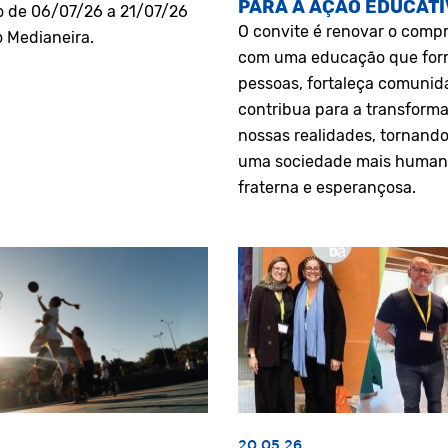
PARA A AÇÃO EDUCATI
o de 06/07/26 a 21/07/26
O convite é renovar o comp
o Medianeira.
com uma educação que fo
pessoas, fortaleça comunid
contribua para a transform
nossas realidades, tornando
uma sociedade mais human
fraterna e esperançosa.
20.05.26