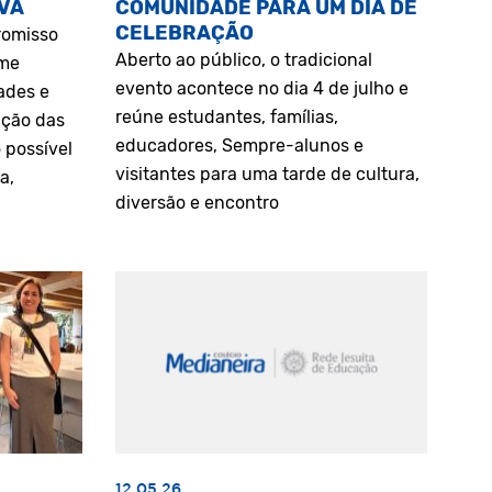
VA
COMUNIDADE PARA UM DIA DE
CELEBRAÇÃO
romisso
Aberto ao público, o tradicional
rme
evento acontece no dia 4 de julho e
ades e
reúne estudantes, famílias,
ação das
educadores, Sempre-alunos e
 possível
visitantes para uma tarde de cultura,
a,
diversão e encontro
12.05.26