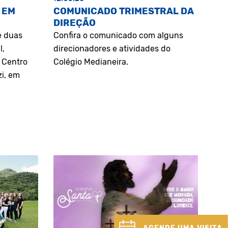
 EM
COMUNICADO TRIMESTRAL DA
DIREÇÃO
e duas
Confira o comunicado com alguns
l,
direcionadores e atividades do
o Centro
Colégio Medianeira.
zi, em