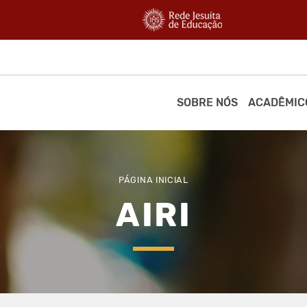
SOBRE NÓS
ACADÊMIC
PÁGINA INICIAL
AIRI