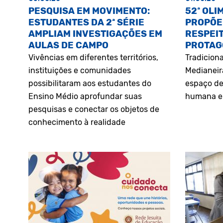
PESQUISA EM MOVIMENTO:
52ª OLI
ESTUDANTES DA 2ª SÉRIE
PROPÕE
AMPLIAM INVESTIGAÇÕES EM
RESPEIT
AULAS DE CAMPO
PROTAG
Vivências em diferentes territórios,
Tradiciona
instituições e comunidades
Medianeir
possibilitaram aos estudantes do
espaço de
Ensino Médio aprofundar suas
humana e 
pesquisas e conectar os objetos de
conhecimento à realidade