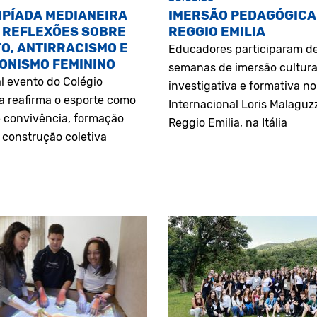
MPÍADA MEDIANEIRA
IMERSÃO PEDAGÓGICA
 REFLEXÕES SOBRE
REGGIO EMILIA
O, ANTIRRACISMO E
Educadores participaram d
ONISMO FEMININO
semanas de imersão cultura
l evento do Colégio
investigativa e formativa n
a reafirma o esporte como
Internacional Loris Malaguz
 convivência, formação
Reggio Emilia, na Itália
construção coletiva