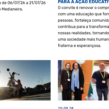
PARA A AÇÃO EDUCATI
o de 06/07/26 a 21/07/26
O convite é renovar o comp
o Medianeira.
com uma educação que fo
pessoas, fortaleça comunid
contribua para a transform
nossas realidades, tornando
uma sociedade mais human
fraterna e esperançosa.
20.05.26