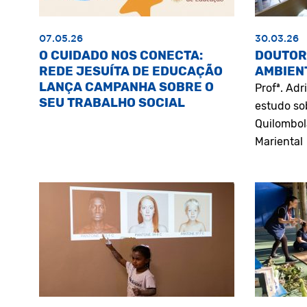
07.05.26
30.03.26
O CUIDADO NOS CONECTA:
DOUTOR
REDE JESUÍTA DE EDUCAÇÃO
AMBIEN
LANÇA CAMPANHA SOBRE O
Profª. Ad
SEU TRABALHO SOCIAL
estudo so
Quilombol
Mariental