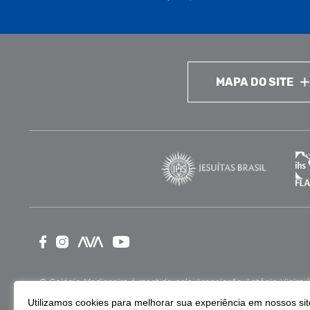
MAPA DO SITE
O Colégio Medianeira é mantido pela Associação Antônio Vieira (ASA
como Entidade Beneficente de Assistência Social (CEBAS), nas ár
Utilizamos cookies para melhorar sua experiência em nossos site