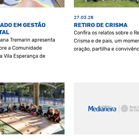
27.03.26
ADO EM GESTÃO
RETIRO DE CRISMA
TAL
Confira os relatos sobre o Re
riana Tremarin apresenta
Crisma e de pais, um mome
bre a Comunidade
oração, partilha e convivênc
a Vila Esperança de