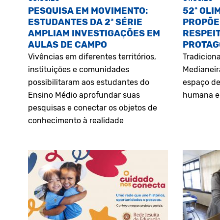
PESQUISA EM MOVIMENTO:
52ª OLI
ESTUDANTES DA 2ª SÉRIE
PROPÕE
AMPLIAM INVESTIGAÇÕES EM
RESPEIT
AULAS DE CAMPO
PROTAG
Vivências em diferentes territórios,
Tradiciona
instituições e comunidades
Medianeir
possibilitaram aos estudantes do
espaço de
Ensino Médio aprofundar suas
humana e 
pesquisas e conectar os objetos de
conhecimento à realidade