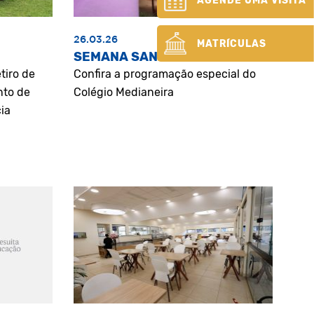
AGENDE UMA VISITA
26.03.26
MATRÍCULAS
SEMANA SANTA
tiro de
Confira a programação especial do
nto de
Colégio Medianeira
ia