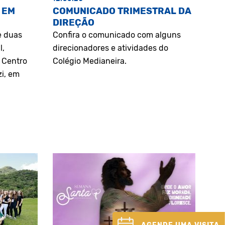
 EM
COMUNICADO TRIMESTRAL DA
DIREÇÃO
e duas
Confira o comunicado com alguns
l,
direcionadores e atividades do
o Centro
Colégio Medianeira.
zi, em