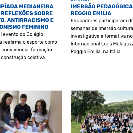
MPÍADA MEDIANEIRA
IMERSÃO PEDAGÓGICA
 REFLEXÕES SOBRE
REGGIO EMILIA
O, ANTIRRACISMO E
Educadores participaram d
ONISMO FEMININO
semanas de imersão cultura
l evento do Colégio
investigativa e formativa n
a reafirma o esporte como
Internacional Loris Malaguz
 convivência, formação
Reggio Emilia, na Itália
construção coletiva