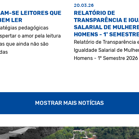
20.03.26
AM-SE LEITORES QUE
RELATÓRIO DE
BEM LER
TRANSPARÊNCIA E IG
SALARIAL DE MULHERE
atégias pedagógicas
HOMENS - 1º SEMESTR
pertar o amor pela leitura
Relatório de Transparência 
as que ainda não são
Igualdade Salarial de Mulhe
adas
Homens - 1º Semestre 2026
MOSTRAR MAIS NOTÍCIAS