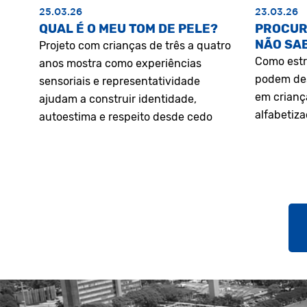
25.03.26
23.03.26
QUAL É O MEU TOM DE PELE?
PROCUR
NÃO SA
Projeto com crianças de três a quatro
Como estr
anos mostra como experiências
podem des
sensoriais e representatividade
em crianç
ajudam a construir identidade,
alfabetiz
autoestima e respeito desde cedo