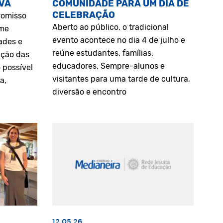
VA
COMUNIDADE PARA UM DIA DE
CELEBRAÇÃO
romisso
Aberto ao público, o tradicional
rme
evento acontece no dia 4 de julho e
ades e
reúne estudantes, famílias,
ação das
educadores, Sempre-alunos e
 possível
visitantes para uma tarde de cultura,
a,
diversão e encontro
12.05.26