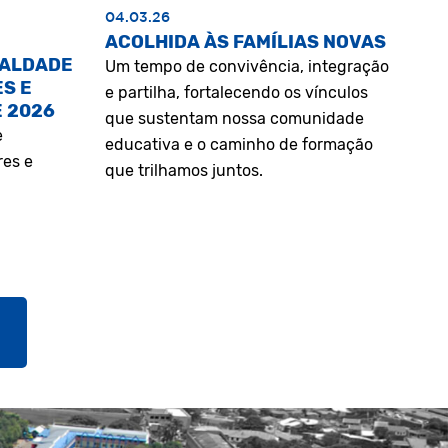
04.03.26
ACOLHIDA ÀS FAMÍLIAS NOVAS
UALDADE
Um tempo de convivência, integração
S E
e partilha, fortalecendo os vínculos
E 2026
que sustentam nossa comunidade
e
educativa e o caminho de formação
res e
que trilhamos juntos.