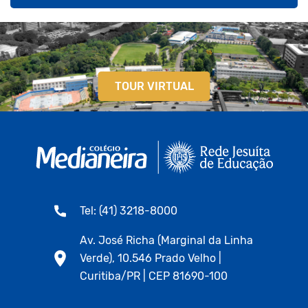
TOUR VIRTUAL
Tel: (41) 3218-8000
Av. José Richa (Marginal da Linha
Verde), 10.546 Prado Velho |
Curitiba/PR | CEP 81690-100