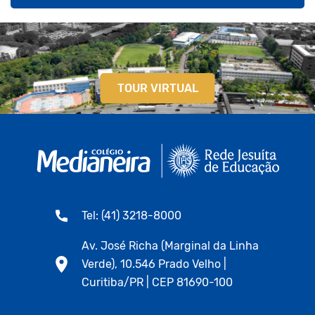
TOUR VIRTUAL
Tel: (41) 3218-8000
Av. José Richa (Marginal da Linha
Verde), 10.546 Prado Velho |
Curitiba/PR | CEP 81690-100