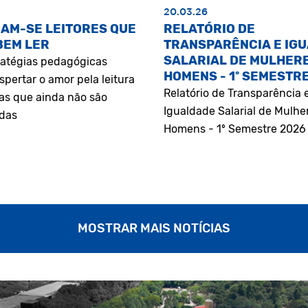
20.03.26
AM-SE LEITORES QUE
RELATÓRIO DE
BEM LER
TRANSPARÊNCIA E IG
SALARIAL DE MULHERE
atégias pedagógicas
HOMENS - 1º SEMESTR
pertar o amor pela leitura
Relatório de Transparência 
as que ainda não são
Igualdade Salarial de Mulhe
adas
Homens - 1º Semestre 2026
MOSTRAR MAIS NOTÍCIAS