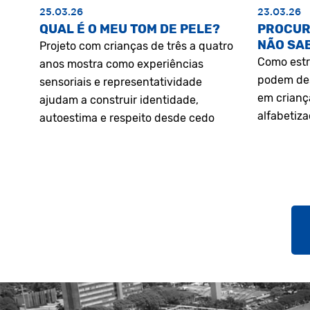
25.03.26
23.03.26
QUAL É O MEU TOM DE PELE?
PROCUR
NÃO SA
Projeto com crianças de três a quatro
Como estr
anos mostra como experiências
podem des
sensoriais e representatividade
em crianç
ajudam a construir identidade,
alfabetiz
autoestima e respeito desde cedo