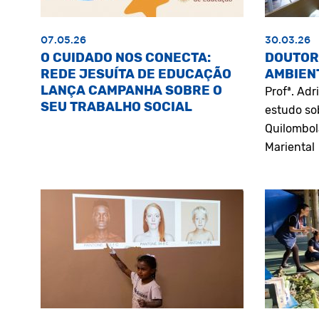
07.05.26
30.03.26
O CUIDADO NOS CONECTA:
DOUTOR
REDE JESUÍTA DE EDUCAÇÃO
AMBIEN
LANÇA CAMPANHA SOBRE O
Profª. Ad
SEU TRABALHO SOCIAL
estudo so
Quilombol
Mariental