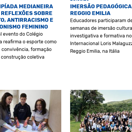
MPÍADA MEDIANEIRA
IMERSÃO PEDAGÓGICA
 REFLEXÕES SOBRE
REGGIO EMILIA
O, ANTIRRACISMO E
Educadores participaram d
ONISMO FEMININO
semanas de imersão cultura
l evento do Colégio
investigativa e formativa n
a reafirma o esporte como
Internacional Loris Malaguz
 convivência, formação
Reggio Emilia, na Itália
construção coletiva