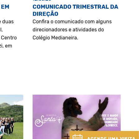
 EM
COMUNICADO TRIMESTRAL DA
DIREÇÃO
e duas
Confira o comunicado com alguns
l,
direcionadores e atividades do
o Centro
Colégio Medianeira.
zi, em