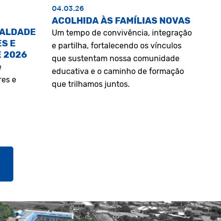
04.03.26
ACOLHIDA ÀS FAMÍLIAS NOVAS
UALDADE
Um tempo de convivência, integração
S E
e partilha, fortalecendo os vínculos
E 2026
que sustentam nossa comunidade
e
educativa e o caminho de formação
res e
que trilhamos juntos.