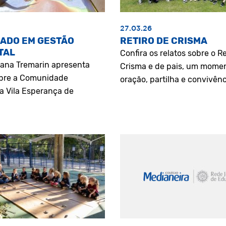
27.03.26
ADO EM GESTÃO
RETIRO DE CRISMA
TAL
Confira os relatos sobre o Re
riana Tremarin apresenta
Crisma e de pais, um mome
bre a Comunidade
oração, partilha e convivênc
a Vila Esperança de