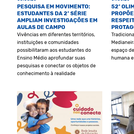
PESQUISA EM MOVIMENTO:
52ª OLI
ESTUDANTES DA 2ª SÉRIE
PROPÕE
AMPLIAM INVESTIGAÇÕES EM
RESPEIT
AULAS DE CAMPO
PROTAG
Vivências em diferentes territórios,
Tradiciona
instituições e comunidades
Medianeir
possibilitaram aos estudantes do
espaço de
Ensino Médio aprofundar suas
humana e 
pesquisas e conectar os objetos de
conhecimento à realidade