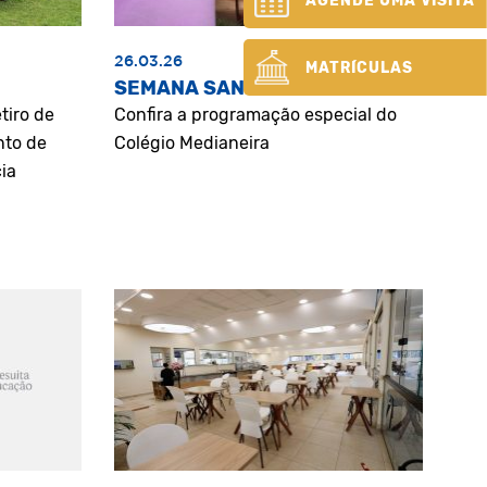
AGENDE UMA VISITA
26.03.26
MATRÍCULAS
SEMANA SANTA
tiro de
Confira a programação especial do
nto de
Colégio Medianeira
ia