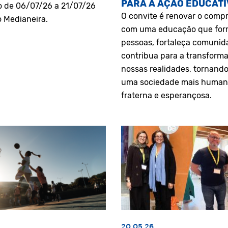
PARA A AÇÃO EDUCATI
o de 06/07/26 a 21/07/26
O convite é renovar o comp
o Medianeira.
com uma educação que fo
pessoas, fortaleça comunid
contribua para a transform
nossas realidades, tornando
uma sociedade mais human
fraterna e esperançosa.
20.05.26