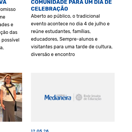
VA
COMUNIDADE PARA UM DIA DE
CELEBRAÇÃO
romisso
Aberto ao público, o tradicional
rme
evento acontece no dia 4 de julho e
ades e
reúne estudantes, famílias,
ação das
educadores, Sempre-alunos e
 possível
visitantes para uma tarde de cultura,
a,
diversão e encontro
12.05.26