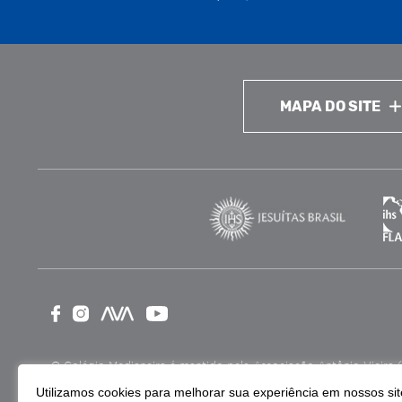
MAPA DO SITE
O Colégio Medianeira é mantido pela Associação Antônio Vieira (ASA
como Entidade Beneficente de Assistência Social (CEBAS), nas ár
Utilizamos cookies para melhorar sua experiência em nossos site