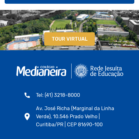
TOUR VIRTUAL
Tel: (41) 3218-8000
Av. José Richa (Marginal da Linha
Verde), 10.546 Prado Velho |
Curitiba/PR | CEP 81690-100