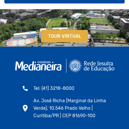
TOUR VIRTUAL
Tel: (41) 3218-8000
Av. José Richa (Marginal da Linha
Verde), 10.546 Prado Velho |
Curitiba/PR | CEP 81690-100