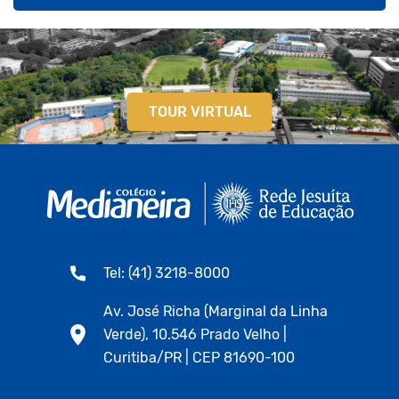
TOUR VIRTUAL
Tel: (41) 3218-8000
Av. José Richa (Marginal da Linha
Verde), 10.546 Prado Velho |
Curitiba/PR | CEP 81690-100