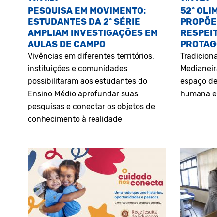
PESQUISA EM MOVIMENTO:
52ª OLI
ESTUDANTES DA 2ª SÉRIE
PROPÕE
AMPLIAM INVESTIGAÇÕES EM
RESPEIT
AULAS DE CAMPO
PROTAG
Vivências em diferentes territórios,
Tradiciona
instituições e comunidades
Medianeir
possibilitaram aos estudantes do
espaço de
Ensino Médio aprofundar suas
humana e 
pesquisas e conectar os objetos de
conhecimento à realidade