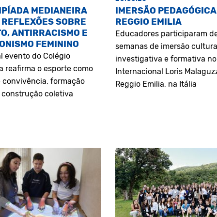
MPÍADA MEDIANEIRA
IMERSÃO PEDAGÓGICA
 REFLEXÕES SOBRE
REGGIO EMILIA
O, ANTIRRACISMO E
Educadores participaram d
ONISMO FEMININO
semanas de imersão cultura
l evento do Colégio
investigativa e formativa n
a reafirma o esporte como
Internacional Loris Malaguz
 convivência, formação
Reggio Emilia, na Itália
construção coletiva