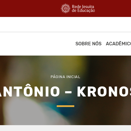
SOBRE NÓS
ACADÊMIC
PÁGINA INICIAL
ANTÔNIO – KRONO