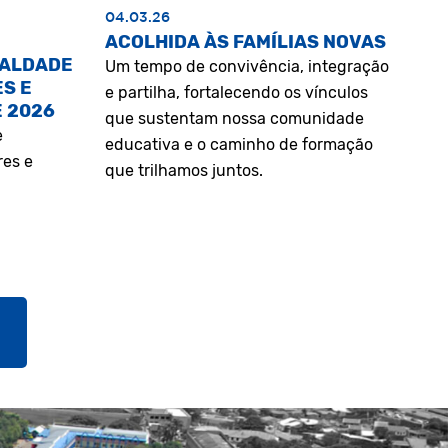
04.03.26
ACOLHIDA ÀS FAMÍLIAS NOVAS
UALDADE
Um tempo de convivência, integração
S E
e partilha, fortalecendo os vínculos
E 2026
que sustentam nossa comunidade
e
educativa e o caminho de formação
res e
que trilhamos juntos.