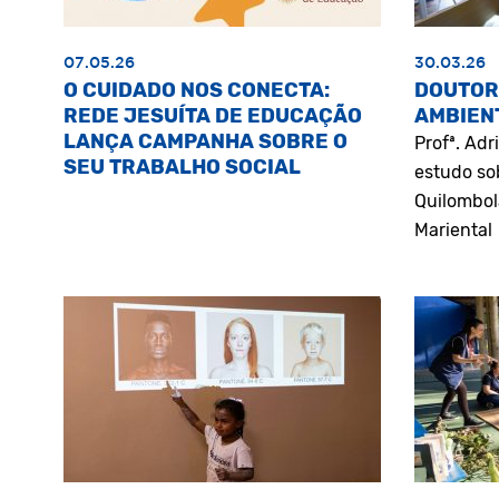
07.05.26
30.03.26
O CUIDADO NOS CONECTA:
DOUTOR
REDE JESUÍTA DE EDUCAÇÃO
AMBIEN
LANÇA CAMPANHA SOBRE O
Profª. Ad
SEU TRABALHO SOCIAL
estudo so
Quilombol
Mariental