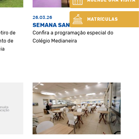
AGENDE UMA VISITA
26.03.26
MATRÍCULAS
SEMANA SANTA
tiro de
Confira a programação especial do
nto de
Colégio Medianeira
ia