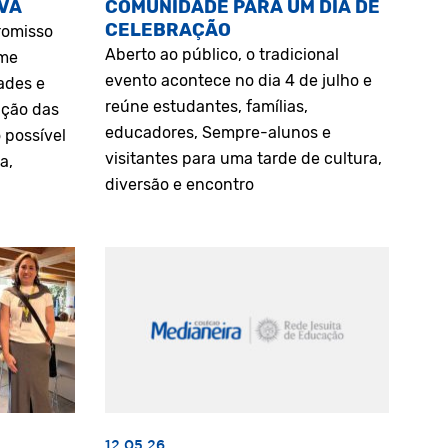
VA
COMUNIDADE PARA UM DIA DE
CELEBRAÇÃO
romisso
Aberto ao público, o tradicional
rme
evento acontece no dia 4 de julho e
ades e
reúne estudantes, famílias,
ação das
educadores, Sempre-alunos e
 possível
visitantes para uma tarde de cultura,
a,
diversão e encontro
12.05.26