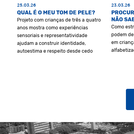
25.03.26
23.03.26
QUAL É O MEU TOM DE PELE?
PROCUR
NÃO SA
Projeto com crianças de três a quatro
Como estr
anos mostra como experiências
podem des
sensoriais e representatividade
em crianç
ajudam a construir identidade,
alfabetiz
autoestima e respeito desde cedo