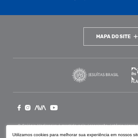
MAPA DO SITE
O Colégio Medianeira é mantido pela Associação Antônio Vieira (ASA
como Entidade Beneficente de Assistência Social (CEBAS), nas ár
Utilizamos cookies para melhorar sua experiência em nossos site