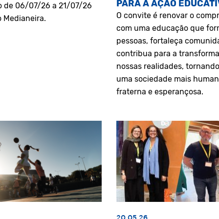
PARA A AÇÃO EDUCATI
o de 06/07/26 a 21/07/26
O convite é renovar o comp
o Medianeira.
com uma educação que fo
pessoas, fortaleça comunid
contribua para a transform
nossas realidades, tornando
uma sociedade mais human
fraterna e esperançosa.
20.05.26