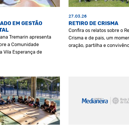
27.03.26
ADO EM GESTÃO
RETIRO DE CRISMA
TAL
Confira os relatos sobre o Re
riana Tremarin apresenta
Crisma e de pais, um mome
bre a Comunidade
oração, partilha e convivênc
a Vila Esperança de