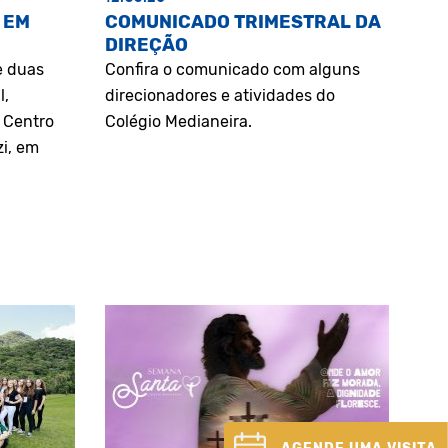
 EM
COMUNICADO TRIMESTRAL DA
DIREÇÃO
e duas
Confira o comunicado com alguns
l,
direcionadores e atividades do
o Centro
Colégio Medianeira.
zi, em