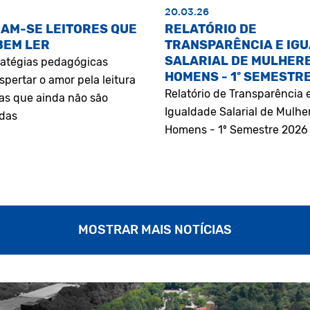
20.03.26
AM-SE LEITORES QUE
RELATÓRIO DE
BEM LER
TRANSPARÊNCIA E IG
SALARIAL DE MULHERE
atégias pedagógicas
HOMENS - 1º SEMESTR
pertar o amor pela leitura
Relatório de Transparência 
as que ainda não são
Igualdade Salarial de Mulhe
adas
Homens - 1º Semestre 2026
MOSTRAR MAIS NOTÍCIAS