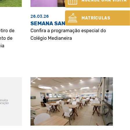
AGENDE UMA VISITA
26.03.26
MATRÍCULAS
SEMANA SANTA
tiro de
Confira a programação especial do
nto de
Colégio Medianeira
ia