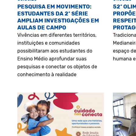
PESQUISA EM MOVIMENTO:
52ª OLI
ESTUDANTES DA 2ª SÉRIE
PROPÕE
AMPLIAM INVESTIGAÇÕES EM
RESPEIT
AULAS DE CAMPO
PROTAG
Vivências em diferentes territórios,
Tradiciona
instituições e comunidades
Medianeir
possibilitaram aos estudantes do
espaço de
Ensino Médio aprofundar suas
humana e 
pesquisas e conectar os objetos de
conhecimento à realidade