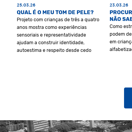
25.03.26
23.03.26
QUAL É O MEU TOM DE PELE?
PROCUR
NÃO SA
Projeto com crianças de três a quatro
Como estr
anos mostra como experiências
podem des
sensoriais e representatividade
em crianç
ajudam a construir identidade,
alfabetiz
autoestima e respeito desde cedo