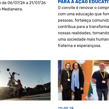
PARA A AÇÃO EDUCATI
o de 06/07/26 a 21/07/26
O convite é renovar o comp
o Medianeira.
com uma educação que fo
pessoas, fortaleça comunid
contribua para a transform
nossas realidades, tornando
uma sociedade mais human
fraterna e esperançosa.
20.05.26