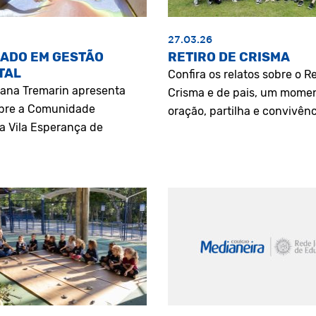
27.03.26
ADO EM GESTÃO
RETIRO DE CRISMA
TAL
Confira os relatos sobre o Re
riana Tremarin apresenta
Crisma e de pais, um mome
bre a Comunidade
oração, partilha e convivênc
a Vila Esperança de