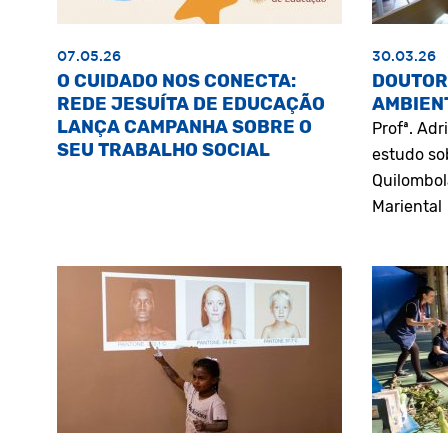
07.05.26
30.03.26
O CUIDADO NOS CONECTA:
DOUTOR
REDE JESUÍTA DE EDUCAÇÃO
AMBIEN
LANÇA CAMPANHA SOBRE O
Profª. Ad
SEU TRABALHO SOCIAL
estudo so
Quilombol
Mariental