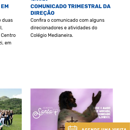
 EM
COMUNICADO TRIMESTRAL DA
DIREÇÃO
e duas
Confira o comunicado com alguns
l,
direcionadores e atividades do
o Centro
Colégio Medianeira.
zi, em