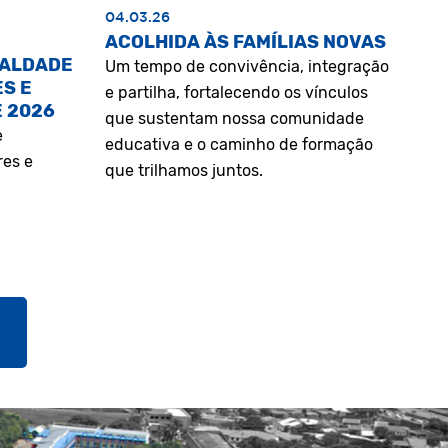
04.03.26
ACOLHIDA ÀS FAMÍLIAS NOVAS
UALDADE
Um tempo de convivência, integração
S E
e partilha, fortalecendo os vínculos
E 2026
que sustentam nossa comunidade
e
educativa e o caminho de formação
res e
que trilhamos juntos.