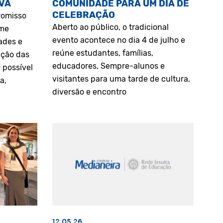
VA
COMUNIDADE PARA UM DIA DE
CELEBRAÇÃO
romisso
Aberto ao público, o tradicional
rme
evento acontece no dia 4 de julho e
ades e
reúne estudantes, famílias,
ação das
educadores, Sempre-alunos e
 possível
visitantes para uma tarde de cultura,
a,
diversão e encontro
12.05.26