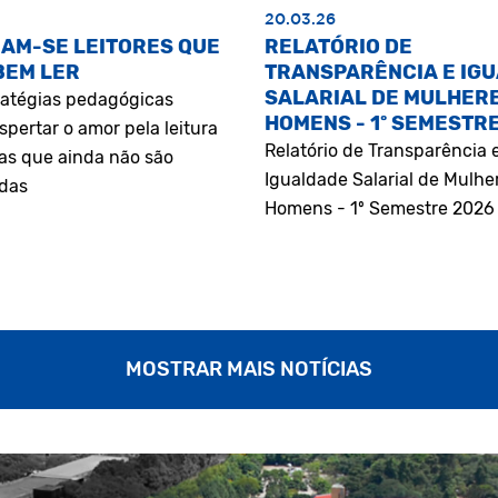
20.03.26
AM-SE LEITORES QUE
RELATÓRIO DE
BEM LER
TRANSPARÊNCIA E IG
SALARIAL DE MULHERE
atégias pedagógicas
HOMENS - 1º SEMESTR
pertar o amor pela leitura
Relatório de Transparência 
as que ainda não são
Igualdade Salarial de Mulhe
adas
Homens - 1º Semestre 2026
MOSTRAR MAIS NOTÍCIAS