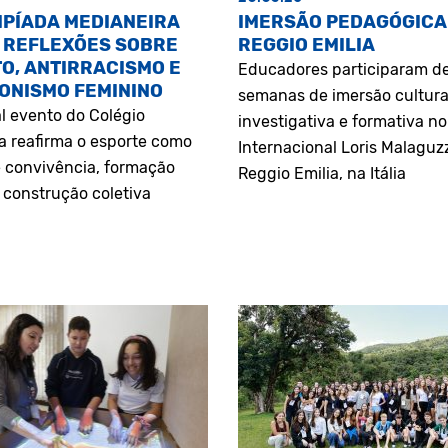
MPÍADA MEDIANEIRA
IMERSÃO PEDAGÓGICA
 REFLEXÕES SOBRE
REGGIO EMILIA
O, ANTIRRACISMO E
Educadores participaram d
ONISMO FEMININO
semanas de imersão cultura
l evento do Colégio
investigativa e formativa n
a reafirma o esporte como
Internacional Loris Malaguz
 convivência, formação
Reggio Emilia, na Itália
construção coletiva