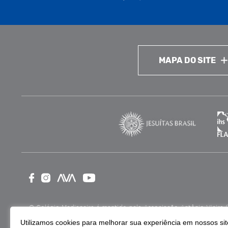
MAPA DO SITE
O Colégio Medianeira é mantido pela Associação Antônio Vieira (ASA
como Entidade Beneficente de Assistência Social (CEBAS), nas ár
Utilizamos cookies para melhorar sua experiência em nossos site