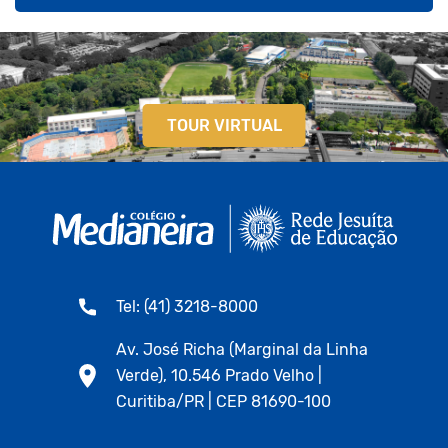
TOUR VIRTUAL
Tel: (41) 3218-8000
Av. José Richa (Marginal da Linha
Verde), 10.546 Prado Velho |
Curitiba/PR | CEP 81690-100