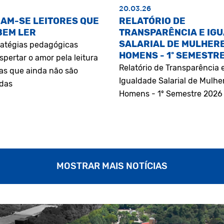
20.03.26
AM-SE LEITORES QUE
RELATÓRIO DE
BEM LER
TRANSPARÊNCIA E IG
SALARIAL DE MULHERE
atégias pedagógicas
HOMENS - 1º SEMESTR
pertar o amor pela leitura
Relatório de Transparência 
as que ainda não são
Igualdade Salarial de Mulhe
adas
Homens - 1º Semestre 2026
MOSTRAR MAIS NOTÍCIAS