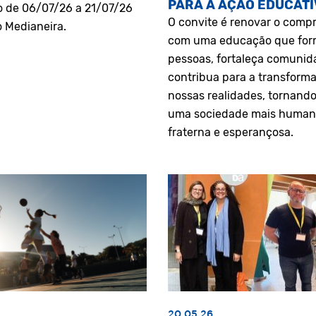
PARA A AÇÃO EDUCATI
o de 06/07/26 a 21/07/26
O convite é renovar o comp
o Medianeira.
com uma educação que fo
pessoas, fortaleça comunid
contribua para a transform
nossas realidades, tornando
uma sociedade mais human
fraterna e esperançosa.
20.05.26