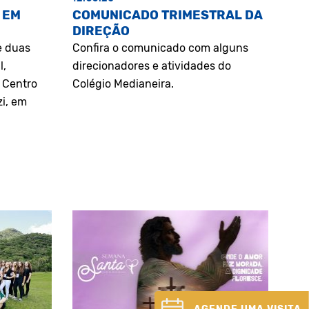
 EM
COMUNICADO TRIMESTRAL DA
DIREÇÃO
e duas
Confira o comunicado com alguns
l,
direcionadores e atividades do
o Centro
Colégio Medianeira.
zi, em