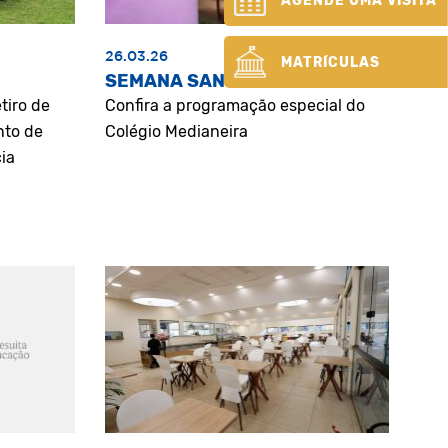
AGENDE UMA VISITA
26.03.26
MATRÍCULAS
SEMANA SANTA
tiro de
Confira a programação especial do
nto de
Colégio Medianeira
ia