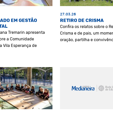
27.03.26
ADO EM GESTÃO
RETIRO DE CRISMA
TAL
Confira os relatos sobre o Re
riana Tremarin apresenta
Crisma e de pais, um mome
bre a Comunidade
oração, partilha e convivênc
a Vila Esperança de