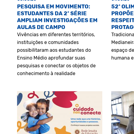
PESQUISA EM MOVIMENTO:
52ª OLI
ESTUDANTES DA 2ª SÉRIE
PROPÕE
AMPLIAM INVESTIGAÇÕES EM
RESPEIT
AULAS DE CAMPO
PROTAG
Vivências em diferentes territórios,
Tradiciona
instituições e comunidades
Medianeir
possibilitaram aos estudantes do
espaço de
Ensino Médio aprofundar suas
humana e 
pesquisas e conectar os objetos de
conhecimento à realidade