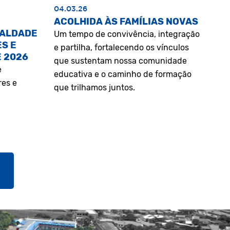
04.03.26
ACOLHIDA ÀS FAMÍLIAS NOVAS
UALDADE
Um tempo de convivência, integração
S E
e partilha, fortalecendo os vínculos
E 2026
que sustentam nossa comunidade
e
educativa e o caminho de formação
res e
que trilhamos juntos.