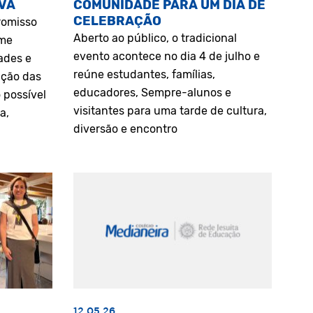
VA
COMUNIDADE PARA UM DIA DE
CELEBRAÇÃO
romisso
Aberto ao público, o tradicional
rme
evento acontece no dia 4 de julho e
ades e
reúne estudantes, famílias,
ação das
educadores, Sempre-alunos e
 possível
visitantes para uma tarde de cultura,
a,
diversão e encontro
12.05.26