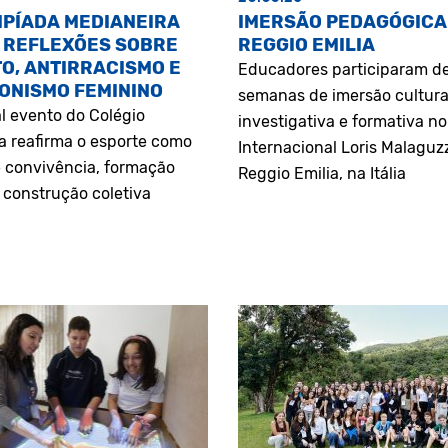
MPÍADA MEDIANEIRA
IMERSÃO PEDAGÓGICA
 REFLEXÕES SOBRE
REGGIO EMILIA
O, ANTIRRACISMO E
Educadores participaram d
ONISMO FEMININO
semanas de imersão cultura
l evento do Colégio
investigativa e formativa n
a reafirma o esporte como
Internacional Loris Malaguz
 convivência, formação
Reggio Emilia, na Itália
construção coletiva