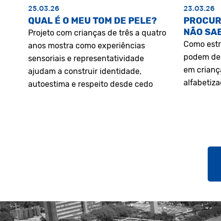
25.03.26
23.03.26
QUAL É O MEU TOM DE PELE?
PROCUR
NÃO SA
Projeto com crianças de três a quatro
Como estr
anos mostra como experiências
podem des
sensoriais e representatividade
em crianç
ajudam a construir identidade,
alfabetiz
autoestima e respeito desde cedo