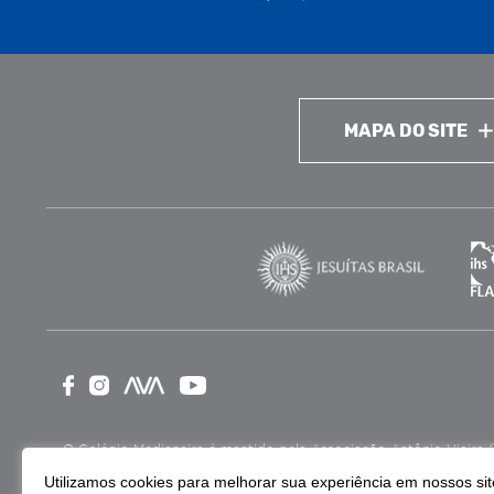
MAPA DO SITE
O Colégio Medianeira é mantido pela Associação Antônio Vieira (ASA
como Entidade Beneficente de Assistência Social (CEBAS), nas ár
Utilizamos cookies para melhorar sua experiência em nossos site