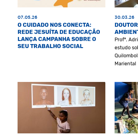
07.05.26
30.03.26
O CUIDADO NOS CONECTA:
DOUTOR
REDE JESUÍTA DE EDUCAÇÃO
AMBIEN
LANÇA CAMPANHA SOBRE O
Profª. Ad
SEU TRABALHO SOCIAL
estudo so
Quilombol
Mariental