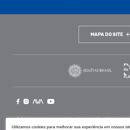
MAPA DO SITE
O Colégio Medianeira é mantido pela Associação Antônio Vieira (ASA
como Entidade Beneficente de Assistência Social (CEBAS), nas ár
Utilizamos cookies para melhorar sua experiência em nossos site