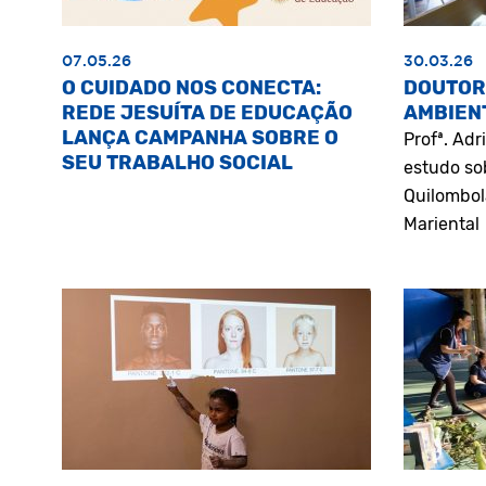
07.05.26
30.03.26
O CUIDADO NOS CONECTA:
DOUTOR
REDE JESUÍTA DE EDUCAÇÃO
AMBIEN
LANÇA CAMPANHA SOBRE O
Profª. Ad
SEU TRABALHO SOCIAL
estudo so
Quilombol
Mariental