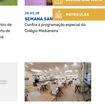
AGENDE UMA VISITA
26.03.26
MATRÍCULAS
SEMANA SANTA
tiro de
Confira a programação especial do
nto de
Colégio Medianeira
ia