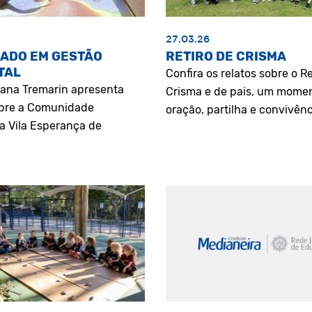
27.03.26
ADO EM GESTÃO
RETIRO DE CRISMA
TAL
Confira os relatos sobre o Re
riana Tremarin apresenta
Crisma e de pais, um mome
bre a Comunidade
oração, partilha e convivênc
a Vila Esperança de