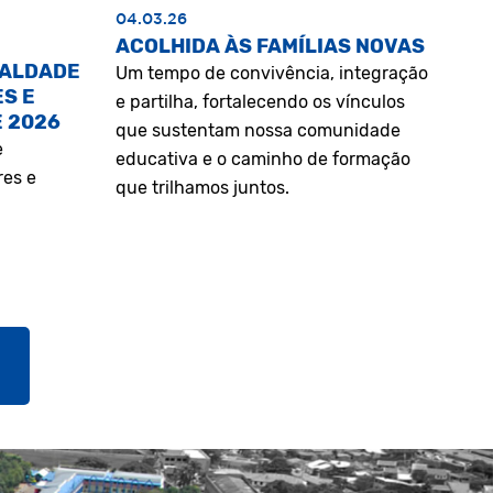
04.03.26
ACOLHIDA ÀS FAMÍLIAS NOVAS
UALDADE
Um tempo de convivência, integração
S E
e partilha, fortalecendo os vínculos
E 2026
que sustentam nossa comunidade
e
educativa e o caminho de formação
res e
que trilhamos juntos.