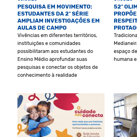
PESQUISA EM MOVIMENTO:
52ª OLI
ESTUDANTES DA 2ª SÉRIE
PROPÕE
AMPLIAM INVESTIGAÇÕES EM
RESPEIT
AULAS DE CAMPO
PROTAG
Vivências em diferentes territórios,
Tradiciona
instituições e comunidades
Medianeir
possibilitaram aos estudantes do
espaço de
Ensino Médio aprofundar suas
humana e 
pesquisas e conectar os objetos de
conhecimento à realidade