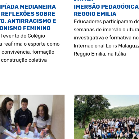
MPÍADA MEDIANEIRA
IMERSÃO PEDAGÓGICA
 REFLEXÕES SOBRE
REGGIO EMILIA
O, ANTIRRACISMO E
Educadores participaram d
ONISMO FEMININO
semanas de imersão cultura
l evento do Colégio
investigativa e formativa n
a reafirma o esporte como
Internacional Loris Malaguz
 convivência, formação
Reggio Emilia, na Itália
construção coletiva