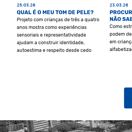
25.03.26
23.03.26
QUAL É O MEU TOM DE PELE?
PROCUR
NÃO SA
Projeto com crianças de três a quatro
Como estr
anos mostra como experiências
podem des
sensoriais e representatividade
em crianç
ajudam a construir identidade,
alfabetiz
autoestima e respeito desde cedo