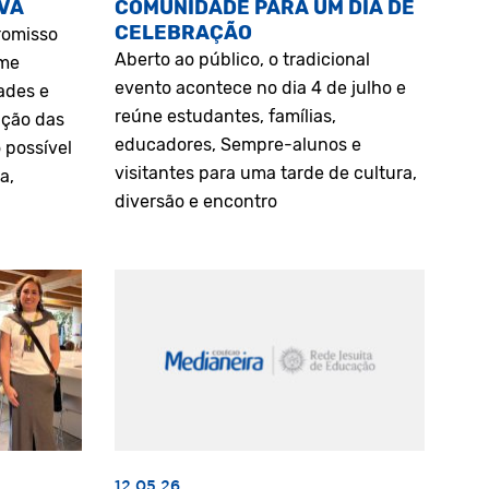
VA
COMUNIDADE PARA UM DIA DE
CELEBRAÇÃO
romisso
Aberto ao público, o tradicional
rme
evento acontece no dia 4 de julho e
ades e
reúne estudantes, famílias,
ação das
educadores, Sempre-alunos e
 possível
visitantes para uma tarde de cultura,
a,
diversão e encontro
12.05.26