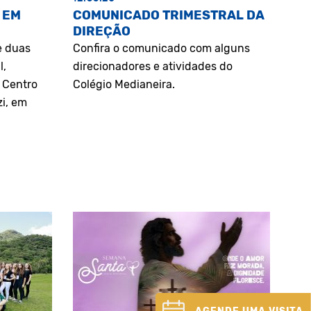
 EM
COMUNICADO TRIMESTRAL DA
DIREÇÃO
e duas
Confira o comunicado com alguns
l,
direcionadores e atividades do
o Centro
Colégio Medianeira.
zi, em