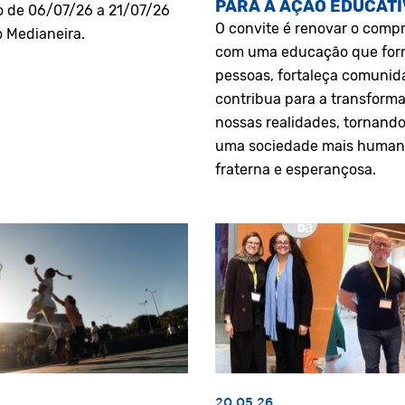
PARA A AÇÃO EDUCATI
o de 06/07/26 a 21/07/26
O convite é renovar o comp
o Medianeira.
com uma educação que fo
pessoas, fortaleça comunid
contribua para a transform
nossas realidades, tornando
uma sociedade mais human
fraterna e esperançosa.
20.05.26