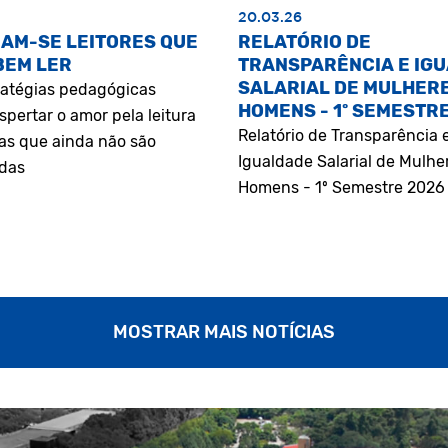
20.03.26
AM-SE LEITORES QUE
RELATÓRIO DE
BEM LER
TRANSPARÊNCIA E IG
SALARIAL DE MULHERE
atégias pedagógicas
HOMENS - 1º SEMESTR
pertar o amor pela leitura
Relatório de Transparência 
as que ainda não são
Igualdade Salarial de Mulhe
adas
Homens - 1º Semestre 2026
MOSTRAR MAIS NOTÍCIAS