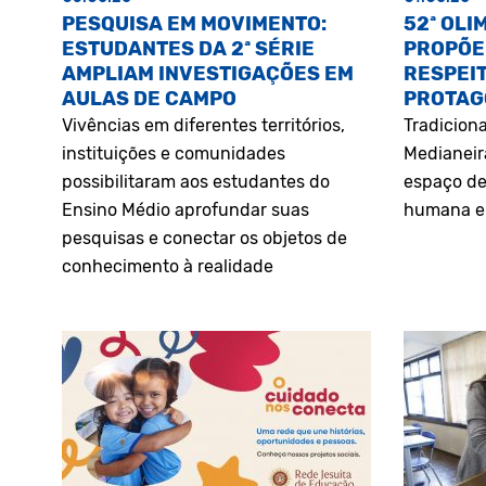
PESQUISA EM MOVIMENTO:
52ª OLI
ESTUDANTES DA 2ª SÉRIE
PROPÕE
AMPLIAM INVESTIGAÇÕES EM
RESPEIT
AULAS DE CAMPO
PROTAG
Vivências em diferentes territórios,
Tradiciona
instituições e comunidades
Medianeir
possibilitaram aos estudantes do
espaço de
Ensino Médio aprofundar suas
humana e 
pesquisas e conectar os objetos de
conhecimento à realidade