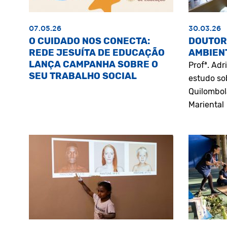
07.05.26
30.03.26
O CUIDADO NOS CONECTA:
DOUTOR
REDE JESUÍTA DE EDUCAÇÃO
AMBIEN
LANÇA CAMPANHA SOBRE O
Profª. Ad
SEU TRABALHO SOCIAL
estudo so
Quilombol
Mariental