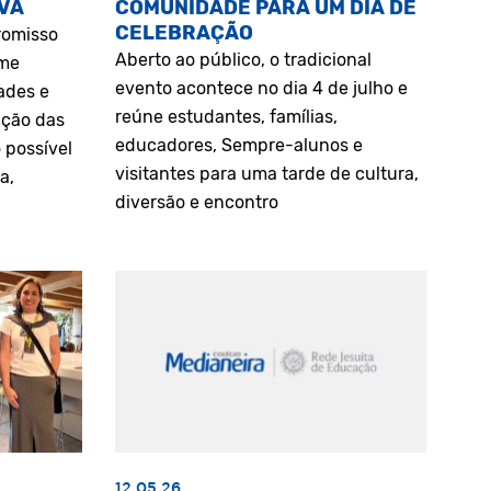
VA
COMUNIDADE PARA UM DIA DE
CELEBRAÇÃO
romisso
Aberto ao público, o tradicional
rme
evento acontece no dia 4 de julho e
ades e
reúne estudantes, famílias,
ação das
educadores, Sempre-alunos e
 possível
visitantes para uma tarde de cultura,
a,
diversão e encontro
12.05.26