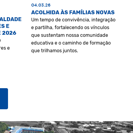
04.03.26
ACOLHIDA ÀS FAMÍLIAS NOVAS
UALDADE
Um tempo de convivência, integração
S E
e partilha, fortalecendo os vínculos
E 2026
que sustentam nossa comunidade
e
educativa e o caminho de formação
res e
que trilhamos juntos.