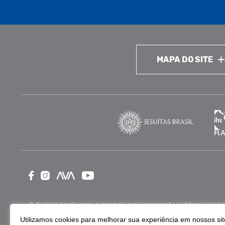
MAPA DO SITE
O Colégio Medianeira é mantido pela Associação Antônio Vieira (ASA
como Entidade Beneficente de Assistência Social (CEBAS), nas ár
Utilizamos cookies para melhorar sua experiência em nossos site