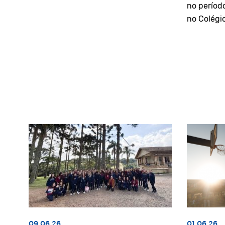
no períod
no Colégi
09.06.26
01.06.26