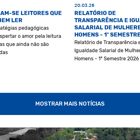
20.03.26
AM-SE LEITORES QUE
RELATÓRIO DE
BEM LER
TRANSPARÊNCIA E IG
SALARIAL DE MULHERE
atégias pedagógicas
HOMENS - 1º SEMESTR
pertar o amor pela leitura
Relatório de Transparência 
as que ainda não são
Igualdade Salarial de Mulhe
adas
Homens - 1º Semestre 2026
MOSTRAR MAIS NOTÍCIAS