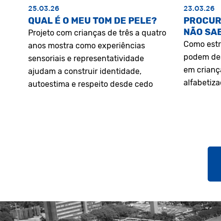
25.03.26
23.03.26
QUAL É O MEU TOM DE PELE?
PROCUR
NÃO SA
Projeto com crianças de três a quatro
Como estr
anos mostra como experiências
podem des
sensoriais e representatividade
em crianç
ajudam a construir identidade,
alfabetiz
autoestima e respeito desde cedo