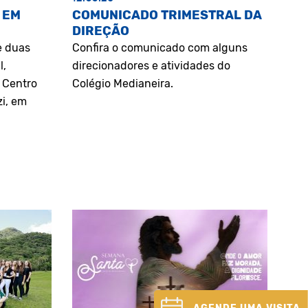
 EM
COMUNICADO TRIMESTRAL DA
DIREÇÃO
e duas
Confira o comunicado com alguns
l,
direcionadores e atividades do
o Centro
Colégio Medianeira.
zi, em