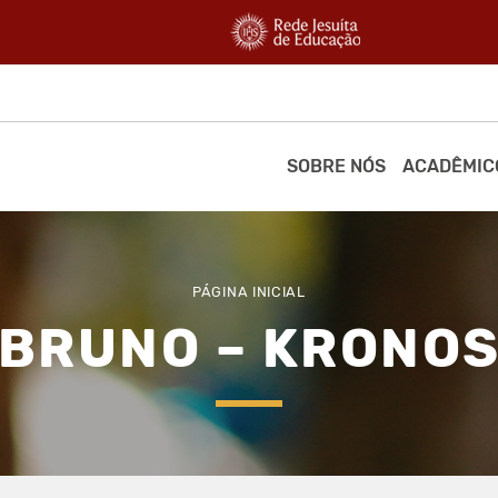
SOBRE NÓS
ACADÊMIC
PÁGINA INICIAL
BRUNO – KRONO