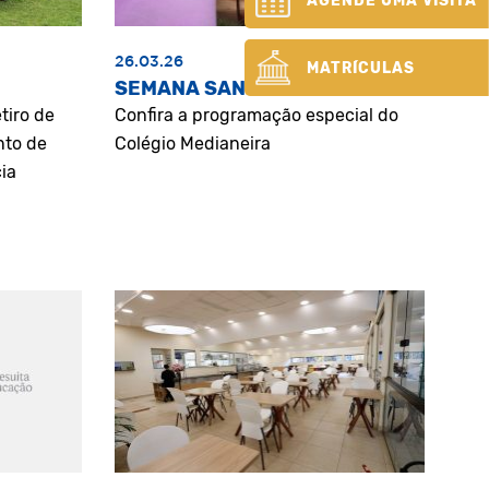
AGENDE UMA VISITA
26.03.26
MATRÍCULAS
SEMANA SANTA
tiro de
Confira a programação especial do
nto de
Colégio Medianeira
ia