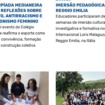
MPÍADA MEDIANEIRA
IMERSÃO PEDAGÓGICA
 REFLEXÕES SOBRE
REGGIO EMILIA
O, ANTIRRACISMO E
Educadores participaram d
ONISMO FEMININO
semanas de imersão cultura
l evento do Colégio
investigativa e formativa n
a reafirma o esporte como
Internacional Loris Malaguz
 convivência, formação
Reggio Emilia, na Itália
construção coletiva