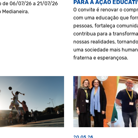
PARA A AÇÃO EDUCATI
o de 06/07/26 a 21/07/26
O convite é renovar o comp
o Medianeira.
com uma educação que fo
pessoas, fortaleça comunid
contribua para a transform
nossas realidades, tornando
uma sociedade mais human
fraterna e esperançosa.
20.05.26