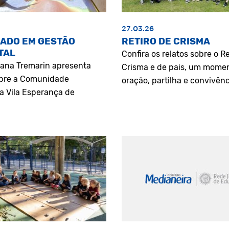
27.03.26
ADO EM GESTÃO
RETIRO DE CRISMA
TAL
Confira os relatos sobre o Re
riana Tremarin apresenta
Crisma e de pais, um mome
bre a Comunidade
oração, partilha e convivênc
a Vila Esperança de