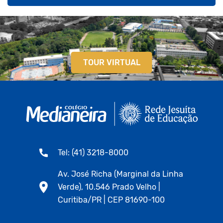
TOUR VIRTUAL
Tel: (41) 3218-8000
Av. José Richa (Marginal da Linha
Verde), 10.546 Prado Velho |
Curitiba/PR | CEP 81690-100