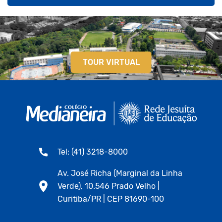
TOUR VIRTUAL
Tel: (41) 3218-8000
Av. José Richa (Marginal da Linha
Verde), 10.546 Prado Velho |
Curitiba/PR | CEP 81690-100